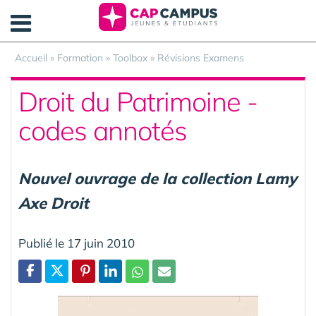
Panneau de gestion des cookies
Accueil
»
Formation
»
Toolbox
»
Révisions Examens
Droit du Patrimoine -
codes annotés
Nouvel ouvrage de la collection Lamy
Axe Droit
Publié le 17 juin 2010
Partager