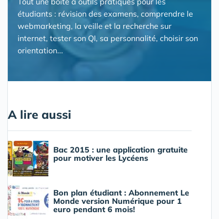
Tout une boite à outils pratiques pour les
étudiants : révision des examens, comprendre le
webmarketing, la veille et la recherche sur
internet, tester son QI, sa personnalité, choisir son
orientation...
A lire aussi
Bac 2015 : une application gratuite
pour motiver les Lycéens
Bon plan étudiant : Abonnement Le
Monde version Numérique pour 1
euro pendant 6 mois!