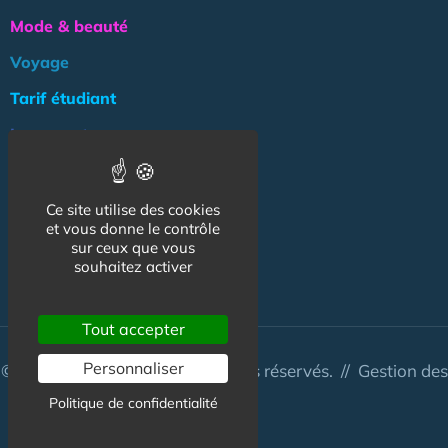
Mode & beauté
Voyage
Tarif étudiant
Logement
Culture
Argent
Ce site utilise des cookies
et vous donne le contrôle
Association
sur ceux que vous
souhaitez activer
NOS AUTRES SITES :
Tout accepter
Personnaliser
© CapCampus 2026 - Tous droits réservés. //
Gestion des
cookies
Politique de confidentialité