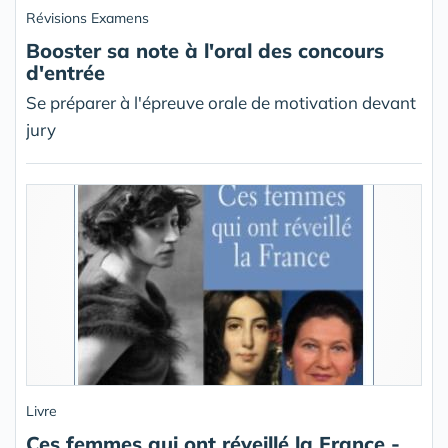
Révisions Examens
Booster sa note à l'oral des concours
d'entrée
Se préparer à l'épreuve orale de motivation devant
jury
Livre
Ces femmes qui ont réveillé la France -