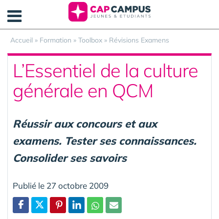
Panneau de gestion des cookies
Accueil
»
Formation
»
Toolbox
»
Révisions Examens
L’Essentiel de la culture
générale en QCM
Réussir aux concours et aux
examens. Tester ses connaissances.
Consolider ses savoirs
Publié le 27 octobre 2009
Partager