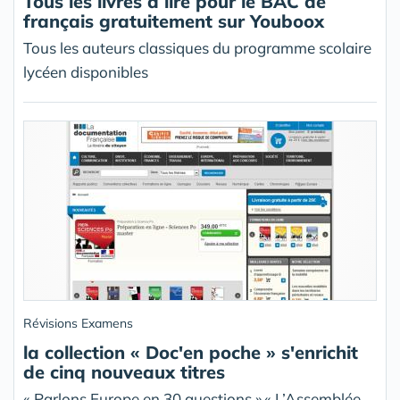
Tous les livres à lire pour le BAC de
français gratuitement sur Youboox
Tous les auteurs classiques du programme scolaire
lycéen disponibles
Révisions Examens
la collection « Doc'en poche » s'enrichit
de cinq nouveaux titres
« Parlons Europe en 30 questions »,« L’Assemblée