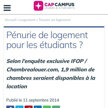
Panneau de gestion des cookies
Accueil
»
Logement
»
Trouver un logement
Pénurie de logement
pour les étudiants ?
Selon l’enquête exclusive IFOP /
Chambrealouer.com, 1,9 million de
chambres seraient disponibles à la
location
Publié le 11 septembre 2014