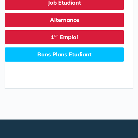
Job Etudiant
Alternance
er
1
Emploi
Bons Plans Etudiant