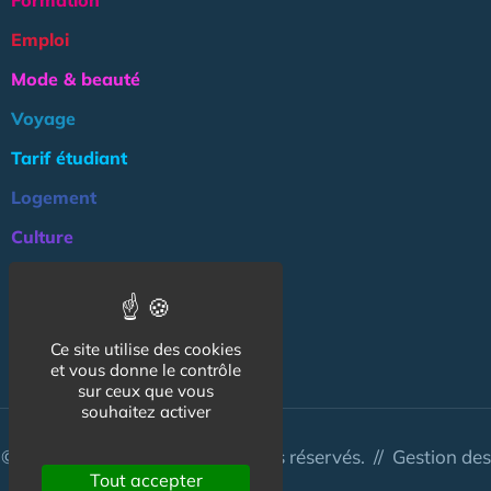
Formation
Emploi
Mode & beauté
Voyage
Tarif étudiant
Logement
Culture
Argent
Association
Ce site utilise des cookies
NOS AUTRES SITES :
et vous donne le contrôle
sur ceux que vous
souhaitez activer
© CapCampus 2026 - Tous droits réservés. //
Gestion des
Tout accepter
cookies