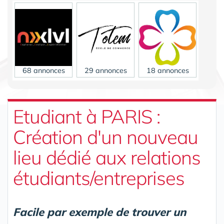
68 annonces
29 annonces
18 annonces
Etudiant à PARIS :
Création d'un nouveau
lieu dédié aux relations
10 annonces
étudiants/entreprises
Facile par exemple de trouver un