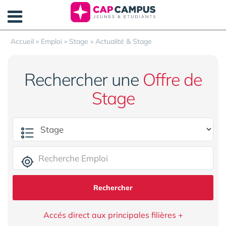
Panneau de gestion des cookies
Accueil
»
Emploi
»
Stage
»
Actualité & Stage
Rechercher une
Offre de
Stage
Rechercher
Accés direct aux principales filières +