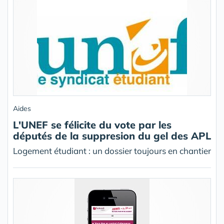
Aides
L'UNEF se félicite du vote par les
députés de la suppresion du gel des APL
Logement étudiant : un dossier toujours en chantier