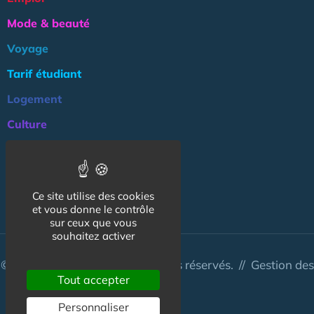
Mode & beauté
Voyage
Tarif étudiant
Logement
Culture
Argent
Association
Ce site utilise des cookies
NOS AUTRES SITES :
et vous donne le contrôle
sur ceux que vous
souhaitez activer
© CapCampus 2026 - Tous droits réservés. //
Gestion des
Tout accepter
cookies
Personnaliser