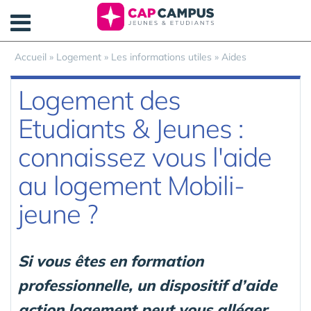
Panneau de gestion des cookies
Accueil
»
Logement
»
Les informations utiles
»
Aides
Logement des
Etudiants & Jeunes :
connaissez vous l'aide
au logement Mobili-
jeune ?
Si vous êtes en formation
professionnelle, un dispositif d’aide
action logement peut vous alléger