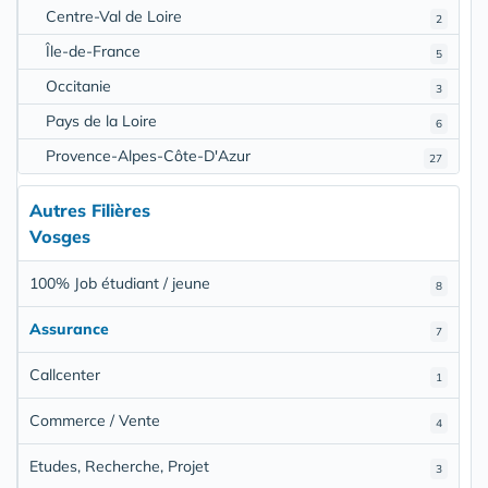
Centre-Val de Loire
2
Île-de-France
5
Occitanie
3
Pays de la Loire
6
Provence-Alpes-Côte-D'Azur
27
Autres Filières
Vosges
100% Job étudiant / jeune
8
Assurance
7
Callcenter
1
Commerce / Vente
4
Etudes, Recherche, Projet
3