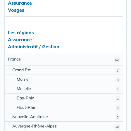
Assurance
Vosges
Les régions
Assurance
Administratif / Gestion
France
62
Grand Est
7
Marne
3
Moselle
1
Bas-Rhin
1
Haut-Rhin
2
Nouvelle-Aquitaine
2
Auvergne-Rhône-Alpes
10