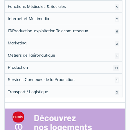
Fonctions Médicales & Sociales
5
Internet et Multimedia
2
IT/Production-exploitation,Telecom-reseaux
6
Marketing
3
Métiers de l'aéronautique
1
Production
13
Services Connexes de la Production
1
Transport / Logistique
2