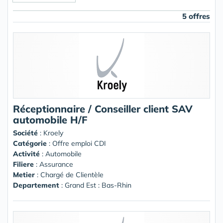
5 offres
Réceptionnaire / Conseiller client SAV
automobile H/F
Société
:
Kroely
Catégorie
: Offre emploi CDI
Activité
: Automobile
Filiere
: Assurance
Metier
: Chargé de Clientèle
Departement
: Grand Est : Bas-Rhin