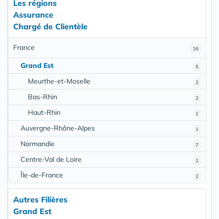
Les régions
Assurance
Chargé de Clientèle
France
16
Grand Est
5
Meurthe-et-Moselle
2
Bas-Rhin
2
Haut-Rhin
1
Auvergne-Rhône-Alpes
1
Normandie
7
Centre-Val de Loire
1
Île-de-France
2
Autres Filières
Grand Est