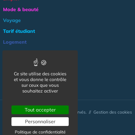
Mode & beauté
Voyage
Tarif étudiant
Logement
Culture
Argent
Ce site utilise des cookies
Association
et vous donne le contrôle
NOS AUTRES SITES :
sur ceux que vous
souhaitez activer
Tout accepter
© CapCampus 2026 - Tous droits réservés. //
Gestion des cookies
Personnaliser
Politique de confidentialité