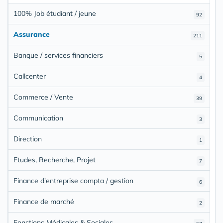
100% Job étudiant / jeune
92
Assurance
211
Banque / services financiers
5
Callcenter
4
Commerce / Vente
39
Communication
3
Direction
1
Etudes, Recherche, Projet
7
Finance d'entreprise compta / gestion
6
Finance de marché
2
Fonctions Médicales & Sociales