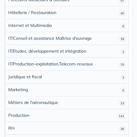
57
Hôtellerie / Restauration
40
Internet et Multimedia
6
IT/Conseil et assistance Maîtrise d'ouvrage
39
IT/Etudes, développement et intégration
2
IT/Production-exploitation,Telecom-reseaux
76
Juridique et fiscal
2
Marketing
5
Métiers de l'aéronautique
23
Production
141
RH
36