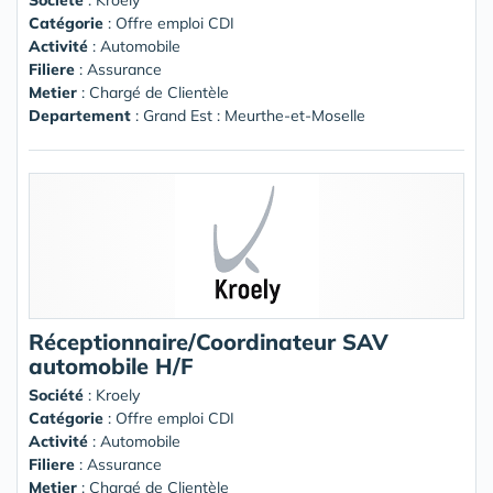
Catégorie
: Offre emploi CDI
Activité
: Automobile
Filiere
: Assurance
Metier
: Chargé de Clientèle
Departement
: Grand Est : Meurthe-et-Moselle
Réceptionnaire/Coordinateur SAV
automobile H/F
Société
:
Kroely
Catégorie
: Offre emploi CDI
Activité
: Automobile
Filiere
: Assurance
Metier
: Chargé de Clientèle