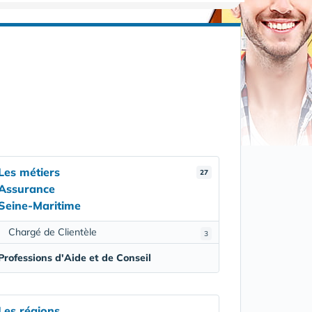
Les métiers
27
Assurance
Seine-Maritime
Chargé de Clientèle
3
Professions d'Aide et de Conseil
Les régions