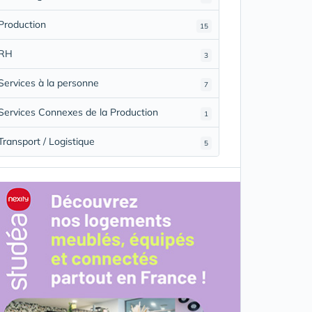
Production
15
RH
3
Services à la personne
7
Services Connexes de la Production
1
Transport / Logistique
5