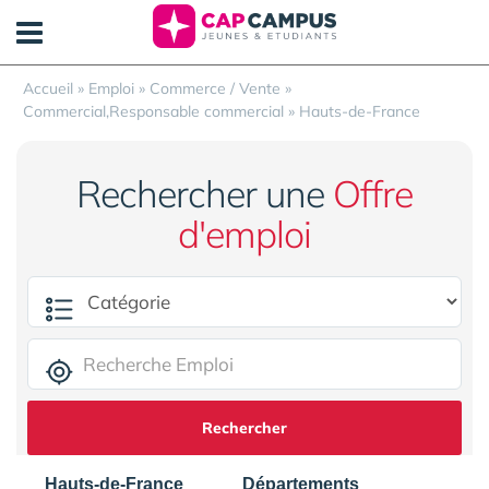
Panneau de gestion des cookies
Accueil
»
Emploi
»
Commerce / Vente
»
Commercial,Responsable commercial
»
Hauts-de-France
Rechercher une
Offre
d'emploi
Rechercher
Hauts-de-France
Départements