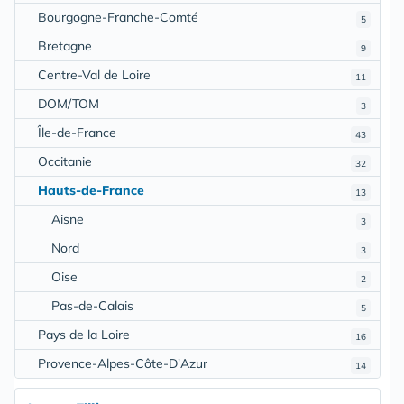
Bourgogne-Franche-Comté
5
Bretagne
9
Centre-Val de Loire
11
DOM/TOM
3
Île-de-France
43
Occitanie
32
Hauts-de-France
13
Aisne
3
Nord
3
Oise
2
Pas-de-Calais
5
Pays de la Loire
16
Provence-Alpes-Côte-D'Azur
14