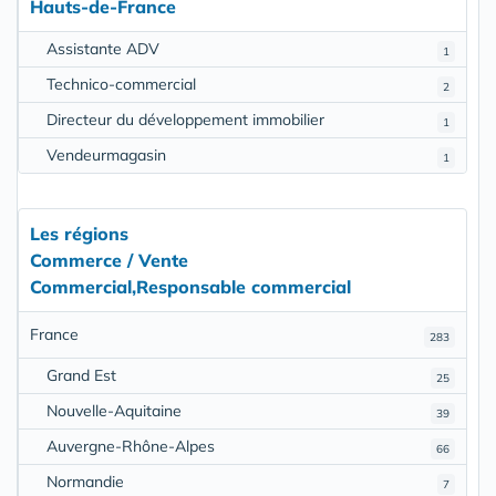
Hauts-de-France
Assistante ADV
1
Technico-commercial
2
Directeur du développement immobilier
1
Vendeurmagasin
1
Les régions
Commerce / Vente
Commercial,Responsable commercial
France
283
Grand Est
25
Nouvelle-Aquitaine
39
Auvergne-Rhône-Alpes
66
Normandie
7