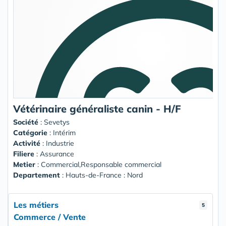
Vétérinaire généraliste canin - H/F
Société
:
Sevetys
Catégorie
: Intérim
Activité
: Industrie
Filiere
: Assurance
Metier
: Commercial,Responsable commercial
Departement
: Hauts-de-France : Nord
Les métiers
5
Commerce / Vente