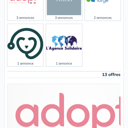
3 annonces
3 annonces
2 annonces
1 annonce
1 annonce
13 offres