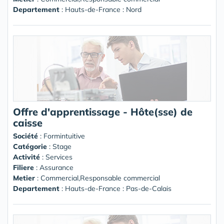
Departement
: Hauts-de-France : Nord
Offre d'apprentissage - Hôte(sse) de
caisse
Société
:
Formintuitive
Catégorie
: Stage
Activité
: Services
Filiere
: Assurance
Metier
: Commercial,Responsable commercial
Departement
: Hauts-de-France : Pas-de-Calais