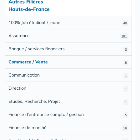
Autres Filières
Hauts-de-France
100% Job étudiant / jeune
48
Assurance
191
Banque / services financiers
3
Commerce / Vente
5
Communication
1
Direction
1
Etudes, Recherche, Projet
1
Finance d'entreprise compta / gestion
5
Finance de marché
16