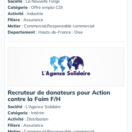
Société
:
La Nouvelle Forge
Catégorie
: Offre emploi CDI
Activité
: Industrie
Filiere
: Assurance
Metier
: Commercial,Responsable commercial
Departement
: Hauts-de-France : Oise
Recruteur de donateurs pour Action
contre la Faim F/H
Société
:
L'Agence Solidaire
Catégorie
: Intérim
Activité
: Distribution
Filiere
: Assurance
Metier
: Commercial,Responsable commercial