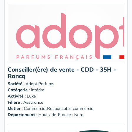
Conseiller(ère) de vente - CDD - 35H -
Roncq
Société
:
Adopt Parfums
Catégorie
: Intérim
Activité
: Luxe
Filiere
: Assurance
Metier
: Commercial,Responsable commercial
Departement
: Hauts-de-France : Nord