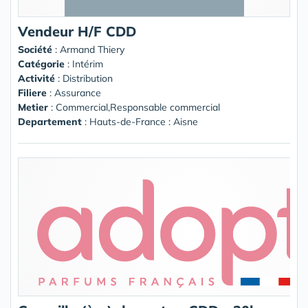
Vendeur H/F CDD
Société
:
Armand Thiery
Catégorie
: Intérim
Activité
: Distribution
Filiere
: Assurance
Metier
: Commercial,Responsable commercial
Departement
: Hauts-de-France : Aisne