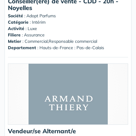
Conseiller(ère) de vente - CDD - 20h -
Noyelles
Société
:
Adopt Parfums
Catégorie
: Intérim
Activité
: Luxe
Filiere
: Assurance
Metier
: Commercial,Responsable commercial
Departement
: Hauts-de-France : Pas-de-Calais
Vendeur/se Alternant/e