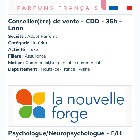
Conseiller(ère) de vente - CDD - 35h -
Laon
Société
:
Adopt Parfums
Catégorie
: Intérim
Activité
: Luxe
Filiere
: Assurance
Metier
: Commercial,Responsable commercial
Departement
: Hauts-de-France : Aisne
Psychologue/Neuropsychologue - F/H