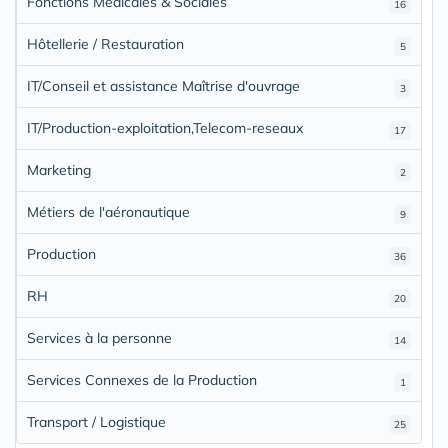
Fonctions Médicales & Sociales
16
Hôtellerie / Restauration
5
IT/Conseil et assistance Maîtrise d'ouvrage
3
IT/Production-exploitation,Telecom-reseaux
17
Marketing
2
Métiers de l'aéronautique
9
Production
36
RH
20
Services à la personne
14
Services Connexes de la Production
1
Transport / Logistique
25