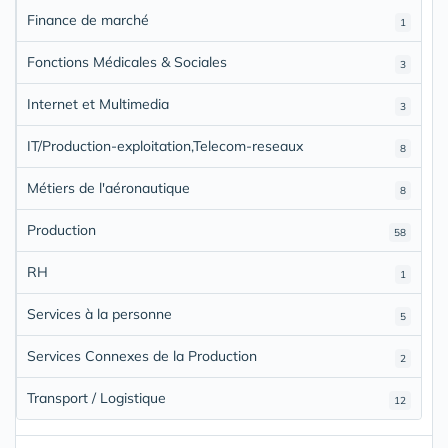
Finance de marché
1
Fonctions Médicales & Sociales
3
Internet et Multimedia
3
IT/Production-exploitation,Telecom-reseaux
8
Métiers de l'aéronautique
8
Production
58
RH
1
Services à la personne
5
Services Connexes de la Production
2
Transport / Logistique
12