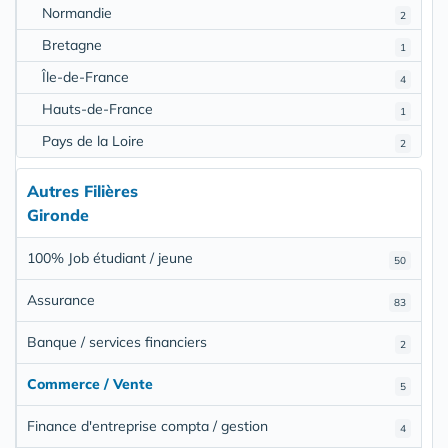
Normandie
2
Bretagne
1
Île-de-France
4
Hauts-de-France
1
Pays de la Loire
2
Autres Filières
Gironde
100% Job étudiant / jeune
50
Assurance
83
Banque / services financiers
2
Commerce / Vente
5
Finance d'entreprise compta / gestion
4