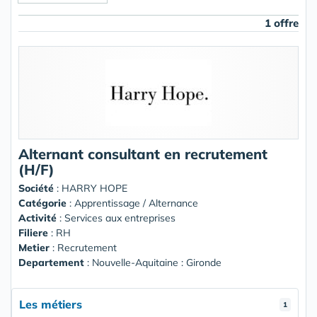
1 offre
Alternant consultant en recrutement
(H/F)
Société
:
HARRY HOPE
Catégorie
: Apprentissage / Alternance
Activité
: Services aux entreprises
Filiere
: RH
Metier
: Recrutement
Departement
: Nouvelle-Aquitaine : Gironde
Les métiers
1