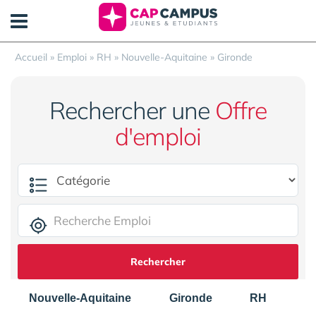
Panneau de gestion des cookies
Accueil
»
Emploi
»
RH
»
Nouvelle-Aquitaine
»
Gironde
Rechercher une
Offre
d'emploi
Rechercher
Nouvelle-Aquitaine
Gironde
RH