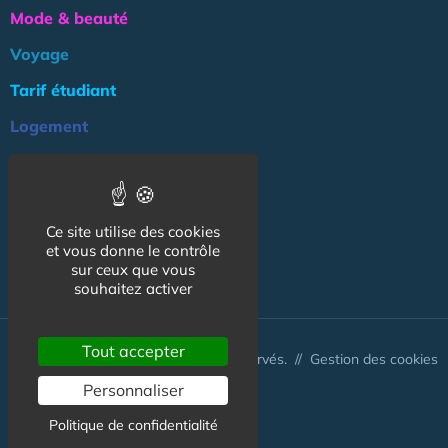
Mode & beauté
Voyage
Tarif étudiant
Logement
Culture
Argent
Ce site utilise des cookies
Association
et vous donne le contrôle
NOS AUTRES SITES :
sur ceux que vous
souhaitez activer
Tout accepter
© CapCampus 2026 - Tous droits réservés. //
Gestion des cookies
Personnaliser
Politique de confidentialité