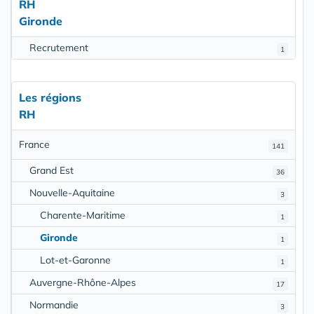
RH
Gironde
Recrutement
1
Les régions
RH
France
141
Grand Est
36
Nouvelle-Aquitaine
3
Charente-Maritime
1
Gironde
1
Lot-et-Garonne
1
Auvergne-Rhône-Alpes
17
Normandie
3