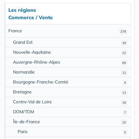
Les régions
Commerce / Vente
France
278
Grand Est
39
Nouvelle-Aquitaine
22
Auvergne-Rhône-Alpes
69
Normandie
12
Bourgogne-Franche-Comté
9
Bretagne
13
Centre-Val de Loire
18
DOM/TOM
7
Île-de-France
20
Paris
5