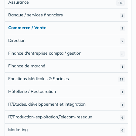
Assurance
118
Banque / services financiers
3
Commerce / Vente
3
Direction
2
Finance d'entreprise compta / gestion
3
Finance de marché
1
Fonctions Médicales & Sociales
12
Hôtellerie / Restauration
1
IT/Etudes, développement et intégration
1
IT/Production-exploitation,Telecom-reseaux
6
Marketing
6