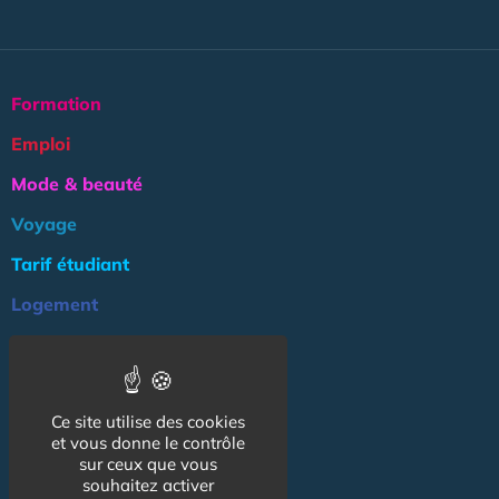
Formation
Emploi
Mode & beauté
Voyage
Tarif étudiant
Logement
Culture
Argent
Ce site utilise des cookies
Association
et vous donne le contrôle
NOS AUTRES SITES :
sur ceux que vous
souhaitez activer