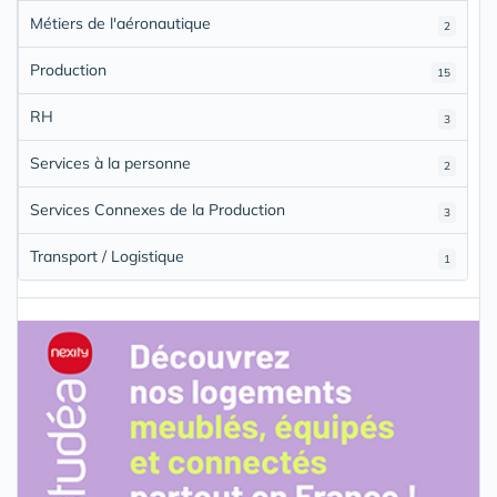
Métiers de l'aéronautique
2
Production
15
RH
3
Services à la personne
2
Services Connexes de la Production
3
Transport / Logistique
1