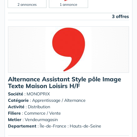
2 annonces
1 annonce
3 offres
Alternance Assistant Style pôle Image
Texte Maison Loisirs H/F
Société
:
MONOPRIX
Catégorie
: Apprentissage / Alternance
Activité
: Distribution
Filiere
: Commerce / Vente
Metier
: Vendeurmagasin
Departement
: Île-de-France : Hauts-de-Seine