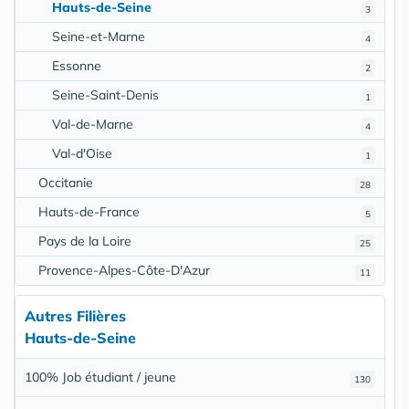
Hauts-de-Seine
3
Seine-et-Marne
4
Essonne
2
Seine-Saint-Denis
1
Val-de-Marne
4
Val-d'Oise
1
Occitanie
28
Hauts-de-France
5
Pays de la Loire
25
Provence-Alpes-Côte-D'Azur
11
Autres Filières
Hauts-de-Seine
100% Job étudiant / jeune
130