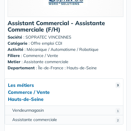
Assistant Commercial - Assistante
Commerciale (F/H)
Société
:
SOPRATEC VINCENNES
Catégorie
: Offre emploi CDI
Activité
: Mécanique / Automatisme / Robotique
Filiere
: Commerce / Vente
Metier
: Assistante commerciale
Departement
: Île-de-France : Hauts-de-Seine
Les métiers
3
Commerce / Vente
Hauts-de-Seine
Vendeurmagasin
1
Assistante commerciale
2