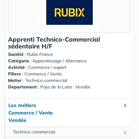
Apprenti Technico-Commercial
sédentaire H/F
Société
:
Rubix France
Catégorie
: Apprentissage / Alternance
Activité
: Commerce / export
Filiere
: Commerce / Vente
Metier
: Technico-commercial
Departement
: Pays de la Loire : Vendée
Les métiers
2
Commerce / Vente
Vendée
Technico-commercial
1