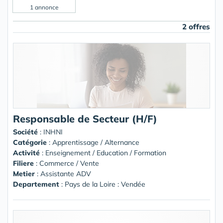
1 annonce
2 offres
Responsable de Secteur (H/F)
Société
:
INHNI
Catégorie
: Apprentissage / Alternance
Activité
: Enseignement / Education / Formation
Filiere
: Commerce / Vente
Metier
: Assistante ADV
Departement
: Pays de la Loire : Vendée