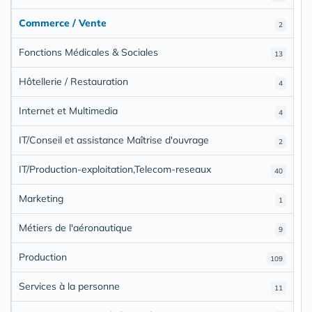
Commerce / Vente
2
Fonctions Médicales & Sociales
13
Hôtellerie / Restauration
4
Internet et Multimedia
4
IT/Conseil et assistance Maîtrise d'ouvrage
2
IT/Production-exploitation,Telecom-reseaux
40
Marketing
1
Métiers de l'aéronautique
9
Production
109
Services à la personne
11