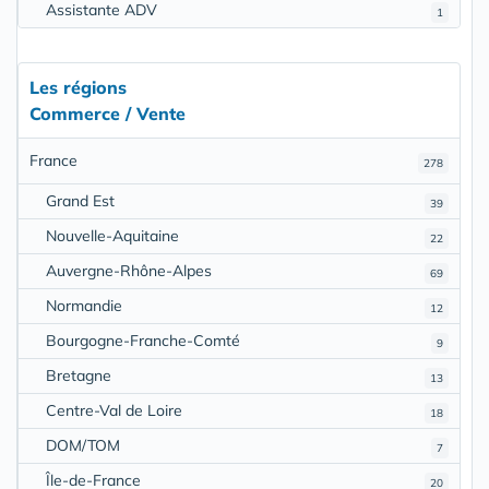
Assistante ADV
1
Les régions
Commerce / Vente
France
278
Grand Est
39
Nouvelle-Aquitaine
22
Auvergne-Rhône-Alpes
69
Normandie
12
Bourgogne-Franche-Comté
9
Bretagne
13
Centre-Val de Loire
18
DOM/TOM
7
Île-de-France
20