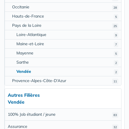
Occitanie
28
Hauts-de-France
5
Pays de la Loire
25
Loire-Atlantique
9
Maine-et-Loire
7
Mayenne
5
Sarthe
2
Vendée
2
Provence-Alpes-Côte-D'Azur
11
Autres Filières
Vendée
100% Job étudiant / jeune
83
Assurance
32