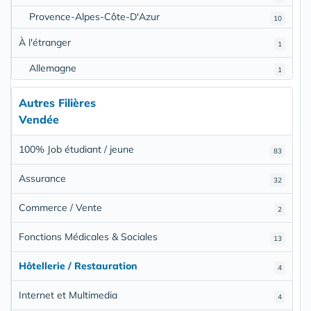
Provence-Alpes-Côte-D'Azur
10
À l'étranger
1
Allemagne
1
Autres Filières
Vendée
100% Job étudiant / jeune
83
Assurance
32
Commerce / Vente
2
Fonctions Médicales & Sociales
13
Hôtellerie / Restauration
4
Internet et Multimedia
4