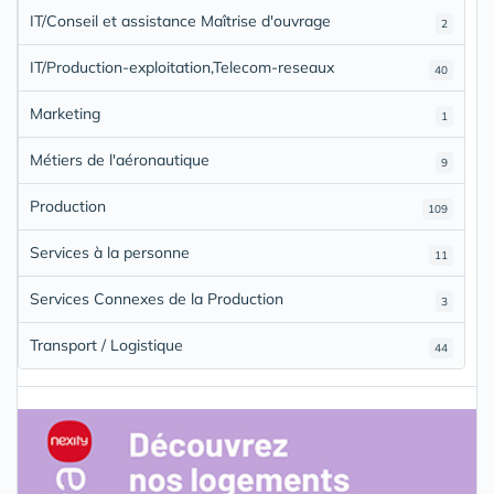
IT/Conseil et assistance Maîtrise d'ouvrage
2
IT/Production-exploitation,Telecom-reseaux
40
Marketing
1
Métiers de l'aéronautique
9
Production
109
Services à la personne
11
Services Connexes de la Production
3
Transport / Logistique
44