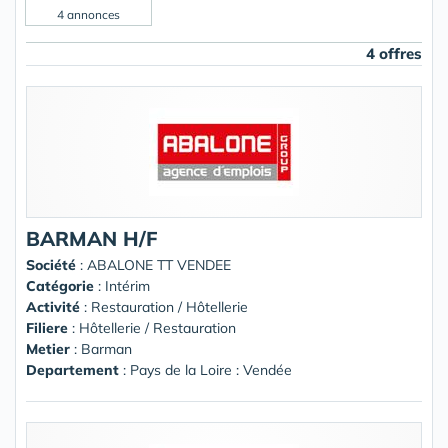
4 annonces
4 offres
BARMAN H/F
Société
:
ABALONE TT VENDEE
Catégorie
: Intérim
Activité
: Restauration / Hôtellerie
Filiere
: Hôtellerie / Restauration
Metier
: Barman
Departement
: Pays de la Loire : Vendée