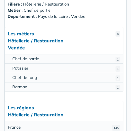
Filiere
: Hôtellerie / Restauration
Metier
: Chef de partie
Departement
: Pays de la Loire : Vendée
Les métiers
4
Hôtellerie / Restauration
Vendée
Chef de partie
1
Pâtissier
1
Chef de rang
1
Barman
1
Les régions
Hôtellerie / Restauration
France
145