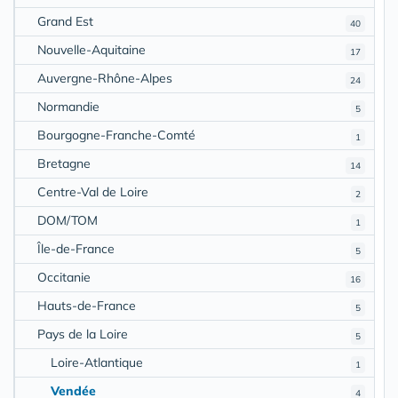
Grand Est
40
Nouvelle-Aquitaine
17
Auvergne-Rhône-Alpes
24
Normandie
5
Bourgogne-Franche-Comté
1
Bretagne
14
Centre-Val de Loire
2
DOM/TOM
1
Île-de-France
5
Occitanie
16
Hauts-de-France
5
Pays de la Loire
5
Loire-Atlantique
1
Vendée
4