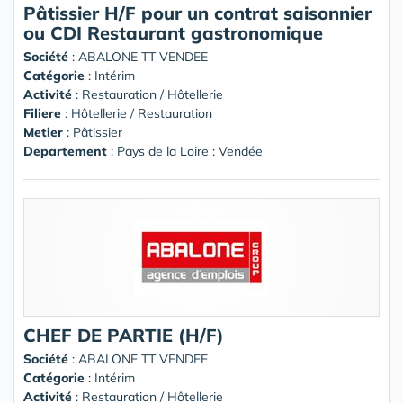
Pâtissier H/F pour un contrat saisonnier
ou CDI Restaurant gastronomique
Société
:
ABALONE TT VENDEE
Catégorie
: Intérim
Activité
: Restauration / Hôtellerie
Filiere
: Hôtellerie / Restauration
Metier
: Pâtissier
Departement
: Pays de la Loire : Vendée
CHEF DE PARTIE (H/F)
Société
:
ABALONE TT VENDEE
Catégorie
: Intérim
Activité
: Restauration / Hôtellerie