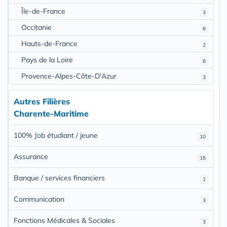
Île-de-France
3
Occitanie
8
Hauts-de-France
2
Pays de la Loire
8
Provence-Alpes-Côte-D'Azur
3
Autres Filières
Charente-Maritime
100% Job étudiant / jeune
10
Assurance
16
Banque / services financiers
1
Communication
3
Fonctions Médicales & Sociales
3