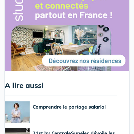
A lire aussi
Comprendre le portage salarial
21st by CentraleSupélec dévoile les