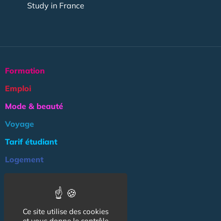
Study in France
Formation
Emploi
Mode & beauté
Voyage
Tarif étudiant
Logement
Culture
Argent
Ce site utilise des cookies
Association
et vous donne le contrôle