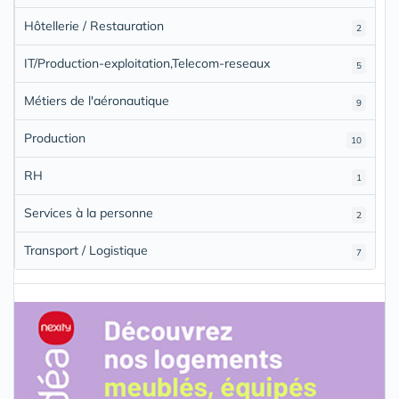
Hôtellerie / Restauration
2
IT/Production-exploitation,Telecom-reseaux
5
Métiers de l'aéronautique
9
Production
10
RH
1
Services à la personne
2
Transport / Logistique
7