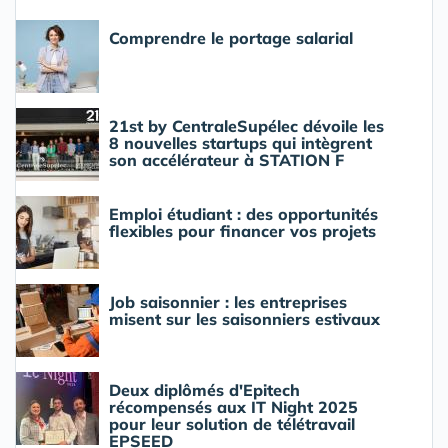
Comprendre le portage salarial
21st by CentraleSupélec dévoile les
8 nouvelles startups qui intègrent
son accélérateur à STATION F
Emploi étudiant : des opportunités
flexibles pour financer vos projets
Job saisonnier : les entreprises
misent sur les saisonniers estivaux
Deux diplômés d'Epitech
récompensés aux IT Night 2025
pour leur solution de télétravail
EPSEED