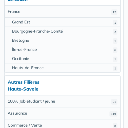
France
12
Grand Est
1
Bourgogne-Franche-Comté
2
Bretagne
1
Île-de-France
6
Occitanie
1
Hauts-de-France
1
Autres Filières
Haute-Savoie
100% Job étudiant / jeune
21
Assurance
119
Commerce / Vente
8