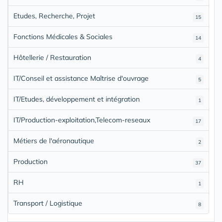
Etudes, Recherche, Projet
15
Fonctions Médicales & Sociales
14
Hôtellerie / Restauration
4
IT/Conseil et assistance Maîtrise d'ouvrage
5
IT/Etudes, développement et intégration
1
IT/Production-exploitation,Telecom-reseaux
17
Métiers de l'aéronautique
2
Production
37
RH
1
Transport / Logistique
8