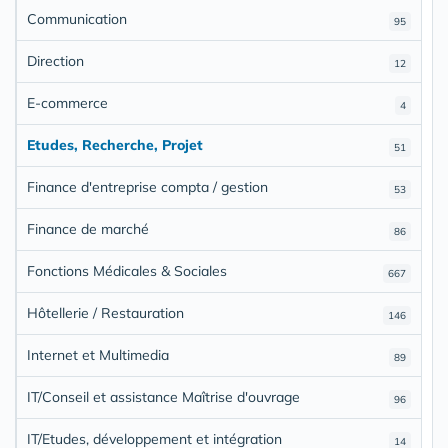
Communication
95
Direction
12
E-commerce
4
Etudes, Recherche, Projet
51
Finance d'entreprise compta / gestion
53
Finance de marché
86
Fonctions Médicales & Sociales
667
Hôtellerie / Restauration
146
Internet et Multimedia
89
IT/Conseil et assistance Maîtrise d'ouvrage
96
IT/Etudes, développement et intégration
14