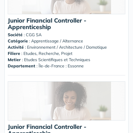
Junior Financial Controller -
Apprenticeship
Société
:
CGG SA
Catégorie
: Apprentissage / Alternance
Activité
: Environnement / Architecture / Domotique
Filiere
: Etudes, Recherche, Projet
Metier
: Etudes Scientifiques et Techniques
Departement
: Île-de-France : Essonne
Junior Financial Controller -