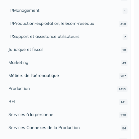
IT/Management
1
IT/Production-exploitation,Telecom-reseaux
450
IT/Support et assistance utilisateurs
2
Juridique et fiscal
10
Marketing
49
Métiers de l'aéronautique
287
Production
1455
RH
141
Services à la personne
328
Services Connexes de la Production
84