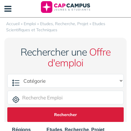
Panneau de gestion des cookies
Accueil
»
Emploi
»
Etudes, Recherche, Projet
»
Etudes
Scientifiques et Techniques
Rechercher une
Offre
d'emploi
Rechercher
Régions
Etudes, Recherche, Projet