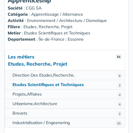
Apprenticeship
Société
:
CGG SA
Catégorie
: Apprentissage / Alternance
Activité
: Environnement / Architecture / Domotique
Filiere
: Etudes, Recherche, Projet
Metier
: Etudes Scientifiques et Techniques
Departement
: Île-de-France : Essonne
Les métiers
51
Etudes, Recherche, Projet
Direction Des Etudes,Recherche,
6
Etudes Scientifiques et Techniques
2
Projets,Affaires
4
Urbanisme,Architecture
4
Brevets
2
Industrialisation / Engeenering
33