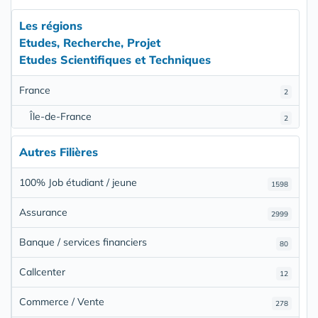
Les régions
Etudes, Recherche, Projet
Etudes Scientifiques et Techniques
France
2
Île-de-France
2
Autres Filières
100% Job étudiant / jeune
1598
Assurance
2999
Banque / services financiers
80
Callcenter
12
Commerce / Vente
278