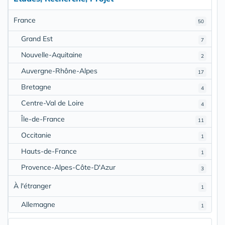
France
50
Grand Est
7
Nouvelle-Aquitaine
2
Auvergne-Rhône-Alpes
17
Bretagne
4
Centre-Val de Loire
4
Île-de-France
11
Occitanie
1
Hauts-de-France
1
Provence-Alpes-Côte-D'Azur
3
À l'étranger
1
Allemagne
1