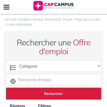
Panneau de gestion des cookies
Accueil
»
Emploi
»
Etudes, Recherche, Projet
»
Pays de la Loire
»
Loire-Atlantique
Rechercher une
Offre
d'emploi
Rechercher
Régions
Filières