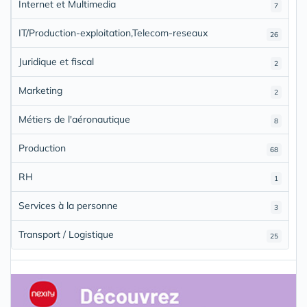
Internet et Multimedia
7
IT/Production-exploitation,Telecom-reseaux
26
Juridique et fiscal
2
Marketing
2
Métiers de l'aéronautique
8
Production
68
RH
1
Services à la personne
3
Transport / Logistique
25