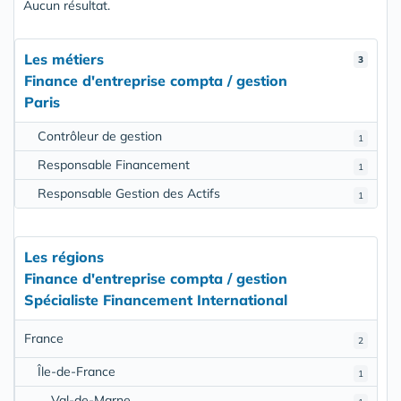
Aucun résultat.
Les métiers
3
Finance d'entreprise compta / gestion
Paris
Contrôleur de gestion
1
Responsable Financement
1
Responsable Gestion des Actifs
1
Les régions
Finance d'entreprise compta / gestion
Spécialiste Financement International
France
2
Île-de-France
1
Val-de-Marne