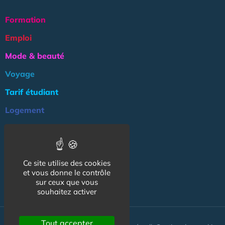
Formation
Emploi
Mode & beauté
Voyage
Tarif étudiant
Logement
Culture
Argent
Ce site utilise des cookies
Association
et vous donne le contrôle
NOS AUTRES SITES :
sur ceux que vous
souhaitez activer
Tout accepter