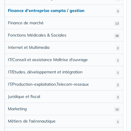
Finance d'entreprise compta / gestion
3
Finance de marché
13
Fonctions Médicales & Sociales
38
Internet et Multimedia
2
IT/Conseil et assistance Maîtrise d'ouvrage
1
IT/Etudes, développement et intégration
1
IT/Production-exploitation,Telecom-reseaux
2
Juridique et fiscal
2
Marketing
10
Métiers de l'aéronautique
1