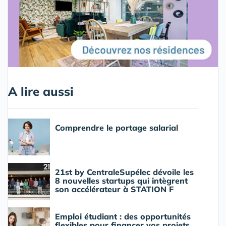
A lire aussi
Comprendre le portage salarial
21st by CentraleSupélec dévoile les
8 nouvelles startups qui intègrent
son accélérateur à STATION F
Emploi étudiant : des opportunités
flexibles pour financer vos projets