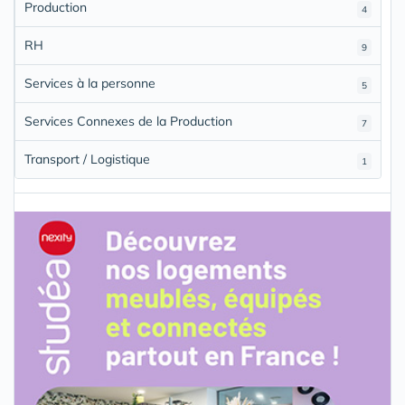
Production
4
RH
9
Services à la personne
5
Services Connexes de la Production
7
Transport / Logistique
1