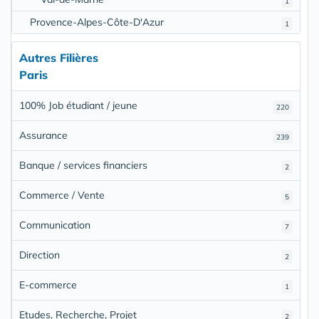
1
Provence-Alpes-Côte-D'Azur
1
Autres Filières
Paris
100% Job étudiant / jeune
220
Assurance
239
Banque / services financiers
2
Commerce / Vente
5
Communication
7
Direction
2
E-commerce
1
Etudes, Recherche, Projet
2