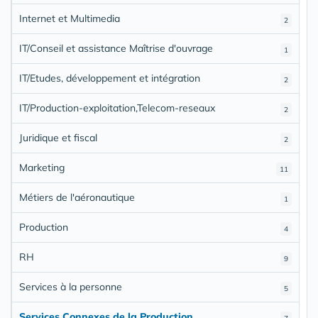
Internet et Multimedia
2
IT/Conseil et assistance Maîtrise d'ouvrage
1
IT/Etudes, développement et intégration
2
IT/Production-exploitation,Telecom-reseaux
2
Juridique et fiscal
2
Marketing
11
Métiers de l'aéronautique
1
Production
4
RH
9
Services à la personne
5
Services Connexes de la Production