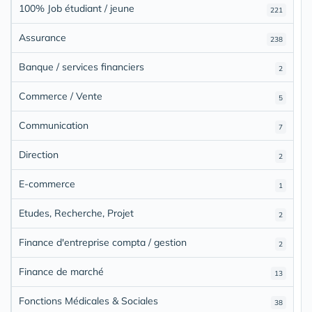
100% Job étudiant / jeune
221
Assurance
238
Banque / services financiers
2
Commerce / Vente
5
Communication
7
Direction
2
E-commerce
1
Etudes, Recherche, Projet
2
Finance d'entreprise compta / gestion
2
Finance de marché
13
Fonctions Médicales & Sociales
38