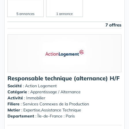
5 annonces
1 annonce
7 offres
Responsable technique (alternance) H/F
Société
:
Action Logement
Catégorie
: Apprentissage / Alternance
Activité
: Immobilier
Filiere
: Services Connexes de la Production
Metier
: Expertise,Assistance Technique
Departement
: Île-de-France : Paris