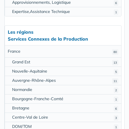
Approvisionnements, Logistique
6
Expertise,Assistance Technique
1
Les régions
Services Connexes de la Production
France
80
Grand Est
13
Nouvelle-Aquitaine
5
Auvergne-Rhône-Alpes
11
Normandie
2
Bourgogne-Franche-Comté
1
Bretagne
6
Centre-Val de Loire
3
DOM/TOM
1