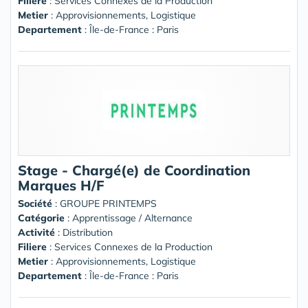
Filiere
: Services Connexes de la Production
Metier
: Approvisionnements, Logistique
Departement
: Île-de-France : Paris
Stage - Chargé(e) de Coordination
Marques H/F
Société
:
GROUPE PRINTEMPS
Catégorie
: Apprentissage / Alternance
Activité
: Distribution
Filiere
: Services Connexes de la Production
Metier
: Approvisionnements, Logistique
Departement
: Île-de-France : Paris