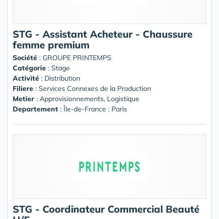
STG - Assistant Acheteur - Chaussure
femme premium
Société
:
GROUPE PRINTEMPS
Catégorie
: Stage
Activité
: Distribution
Filiere
: Services Connexes de la Production
Metier
: Approvisionnements, Logistique
Departement
: Île-de-France : Paris
STG - Coordinateur Commercial Beauté