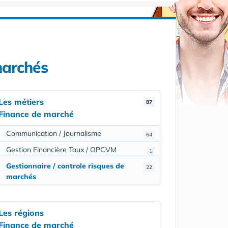
marchés
Les métiers
87
Finance de marché
Communication / Journalisme
64
Gestion Financière Taux / OPCVM
1
Gestionnaire / controle risques de
22
marchés
Les régions
Finance de marché