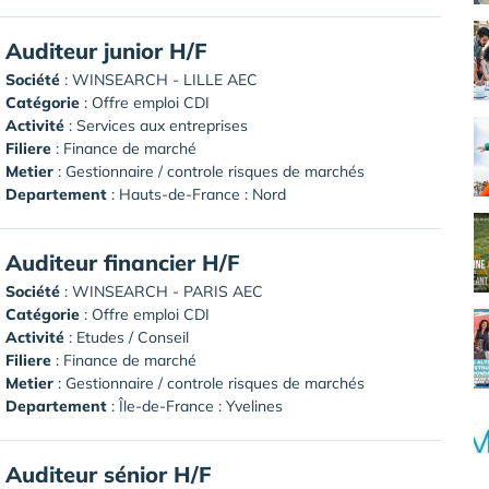
Auditeur junior H/F
Société
:
WINSEARCH - LILLE AEC
Catégorie
: Offre emploi CDI
Activité
: Services aux entreprises
Filiere
: Finance de marché
Metier
: Gestionnaire / controle risques de marchés
Departement
: Hauts-de-France : Nord
Auditeur financier H/F
Société
:
WINSEARCH - PARIS AEC
Catégorie
: Offre emploi CDI
Activité
: Etudes / Conseil
Filiere
: Finance de marché
Metier
: Gestionnaire / controle risques de marchés
Departement
: Île-de-France : Yvelines
Auditeur sénior H/F