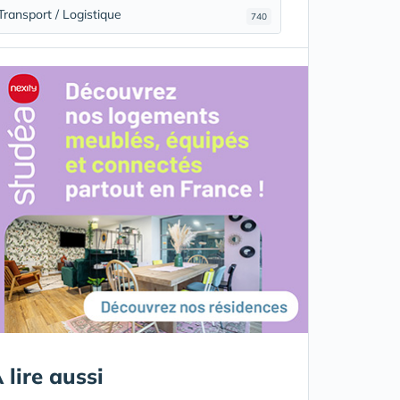
Transport / Logistique
740
 lire aussi