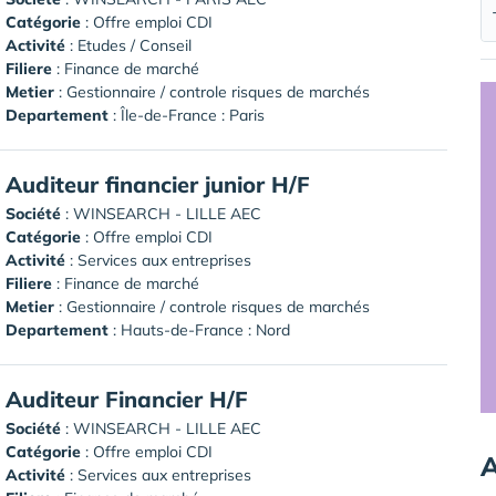
Catégorie
: Offre emploi CDI
Activité
: Etudes / Conseil
Filiere
: Finance de marché
Metier
: Gestionnaire / controle risques de marchés
Departement
: Île-de-France : Paris
Auditeur financier junior H/F
Société
:
WINSEARCH - LILLE AEC
Catégorie
: Offre emploi CDI
Activité
: Services aux entreprises
Filiere
: Finance de marché
Metier
: Gestionnaire / controle risques de marchés
Departement
: Hauts-de-France : Nord
Auditeur Financier H/F
Société
:
WINSEARCH - LILLE AEC
Catégorie
: Offre emploi CDI
A
Activité
: Services aux entreprises