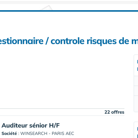
stionnaire / controle risques de 
22 offres
Auditeur sénior H/F
Société
:
WINSEARCH - PARIS AEC