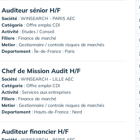
Auditeur sénior H/F
Société
:
WINSEARCH - PARIS AEC
Catégorie
: Offre emploi CDI
Activité
: Etudes / Conseil
Filiere
: Finance de marché
Metier
: Gestionnaire / controle risques de marchés
Departement
: Île-de-France : Paris
Chef de Mission Audit H/F
Société
:
WINSEARCH - LILLE AEC
Catégorie
: Offre emploi CDI
Activité
: Services aux entreprises
Filiere
: Finance de marché
Metier
: Gestionnaire / controle risques de marchés
Departement
: Hauts-de-France : Nord
Auditeur financier H/F
Société
:
WINSEARCH - PARIS AEC