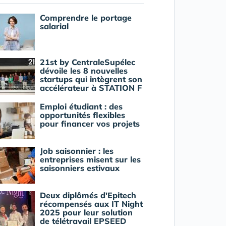
Comprendre le portage
salarial
21st by CentraleSupélec
dévoile les 8 nouvelles
startups qui intègrent son
accélérateur à STATION F
Emploi étudiant : des
opportunités flexibles
pour financer vos projets
Job saisonnier : les
entreprises misent sur les
saisonniers estivaux
Deux diplômés d'Epitech
récompensés aux IT Night
2025 pour leur solution
de télétravail EPSEED