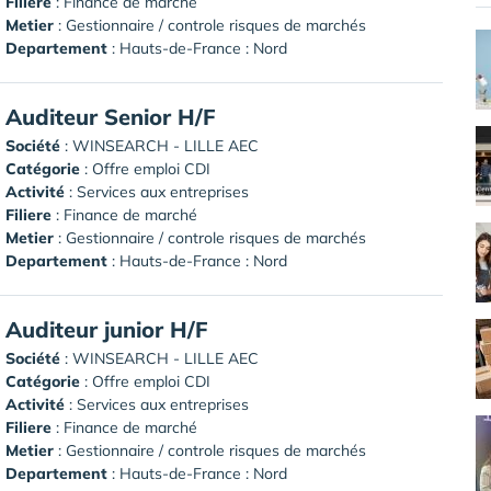
Filiere
: Finance de marché
Metier
: Gestionnaire / controle risques de marchés
Departement
: Hauts-de-France : Nord
Auditeur Senior H/F
Société
:
WINSEARCH - LILLE AEC
Catégorie
: Offre emploi CDI
Activité
: Services aux entreprises
Filiere
: Finance de marché
Metier
: Gestionnaire / controle risques de marchés
Departement
: Hauts-de-France : Nord
Auditeur junior H/F
Société
:
WINSEARCH - LILLE AEC
Catégorie
: Offre emploi CDI
Activité
: Services aux entreprises
Filiere
: Finance de marché
Metier
: Gestionnaire / controle risques de marchés
Departement
: Hauts-de-France : Nord