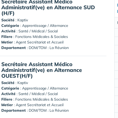
Secrétaire Assistant Médico
Administratif(ve) en Alternance SUD
(H/F)
Société
:
Kaptiv
Catégorie
: Apprentissage / Alternance
Activité
: Santé / Médical / Social
Filiere
: Fonctions Médicales & Sociales
Metier
: Agent Secrétariat et Accueil
Departement
: DOM/TOM : La Réunion
Secrétaire Assistant Médico
Administratif(ve) en Alternance
OUEST(H/F)
Société
:
Kaptiv
Catégorie
: Apprentissage / Alternance
Activité
: Santé / Médical / Social
Filiere
: Fonctions Médicales & Sociales
Metier
: Agent Secrétariat et Accueil
Departement
: DOM/TOM : La Réunion