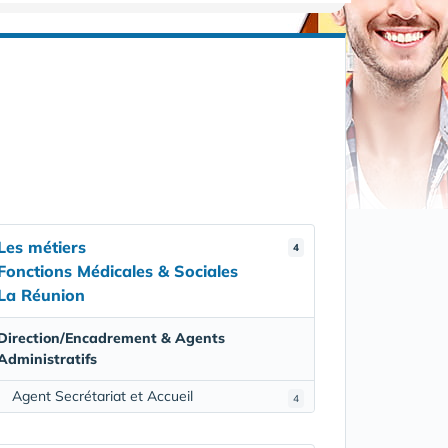
Les métiers
4
Fonctions Médicales & Sociales
La Réunion
Direction/Encadrement & Agents
Administratifs
Agent Secrétariat et Accueil
4