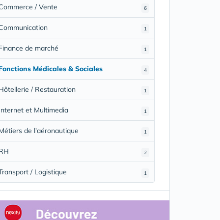
Commerce / Vente
6
Communication
1
Finance de marché
1
Fonctions Médicales & Sociales
4
Hôtellerie / Restauration
1
Internet et Multimedia
1
Métiers de l'aéronautique
1
RH
2
Transport / Logistique
1