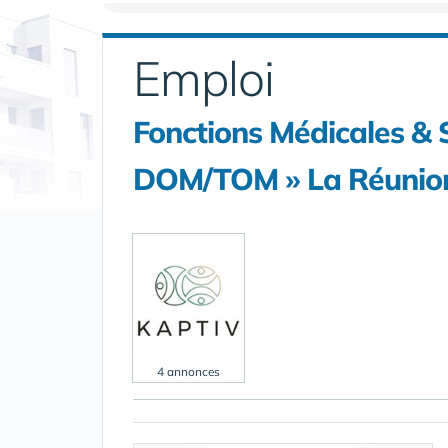
Emploi
Fonctions Médicales & 
DOM/TOM » La Réunion
4 annonces