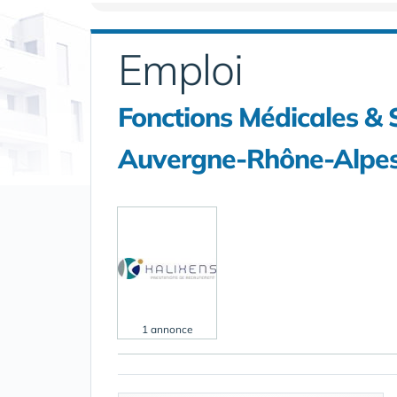
Emploi
Fonctions Médicales & 
Auvergne-Rhône-Alpes 
1 annonce