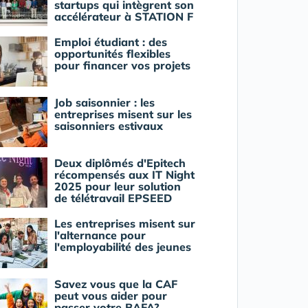
startups qui intègrent son
accélérateur à STATION F
Emploi étudiant : des
opportunités flexibles
pour financer vos projets
Job saisonnier : les
entreprises misent sur les
saisonniers estivaux
Deux diplômés d'Epitech
récompensés aux IT Night
2025 pour leur solution
de télétravail EPSEED
Les entreprises misent sur
l'alternance pour
l'employabilité des jeunes
Savez vous que la CAF
peut vous aider pour
passer votre BAFA?