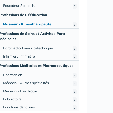
Educateur Spécialisé
3
Professions de Rééducation
Masseur - Kinésithérapeute
1
Professions de Soins et Activités Para-
Médicales
Paramédical médico-technique
1
Infirmier / Infirmière
2
Professions Médicales et Pharmaceutiques
Pharmacien
4
Médecin - Autres spécialités
1
Médecin - Psychiatre
1
Laboratoire
1
Fonctions dentaires
2