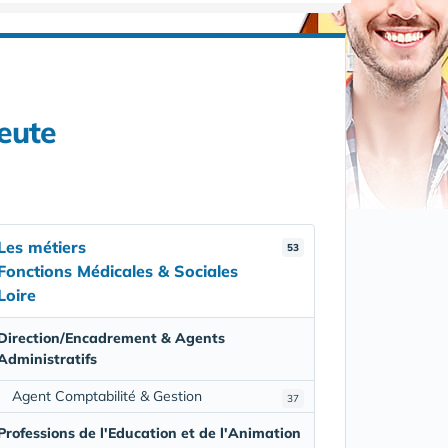
peute
Les métiers
53
Fonctions Médicales & Sociales
Loire
Direction/Encadrement & Agents
Administratifs
Agent Comptabilité & Gestion
37
Professions de l'Education et de l'Animation