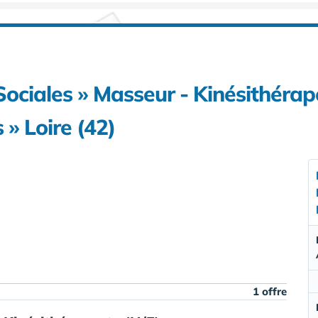
Sociales » Masseur - Kinésithéra
» Loire (42)
1 offre