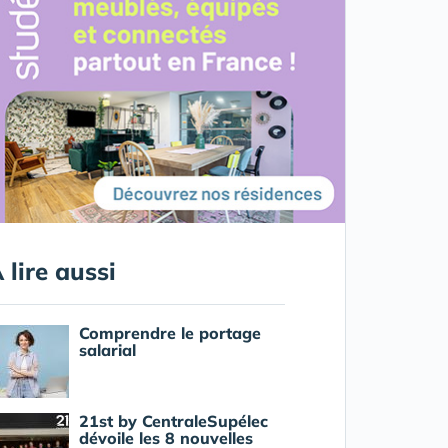
 lire aussi
Comprendre le portage
salarial
21st by CentraleSupélec
dévoile les 8 nouvelles