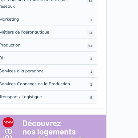
12
reseaux
Marketing
3
Métiers de l'aéronautique
24
Production
63
RH
2
Services à la personne
1
Services Connexes de la Production
2
Transport / Logistique
5