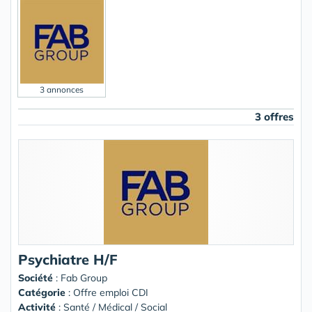
3 annonces
3 offres
Psychiatre H/F
Société
:
Fab Group
Catégorie
: Offre emploi CDI
Activité
: Santé / Médical / Social