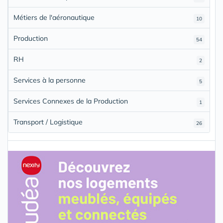
Métiers de l'aéronautique
10
Production
54
RH
2
Services à la personne
5
Services Connexes de la Production
1
Transport / Logistique
26