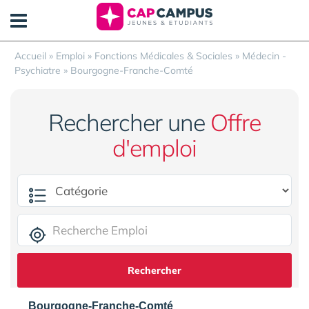
Panneau de gestion des cookies
Accueil
»
Emploi
»
Fonctions Médicales & Sociales
»
Médecin -
Psychiatre
»
Bourgogne-Franche-Comté
Rechercher une
Offre
d'emploi
Rechercher
Bourgogne-Franche-Comté