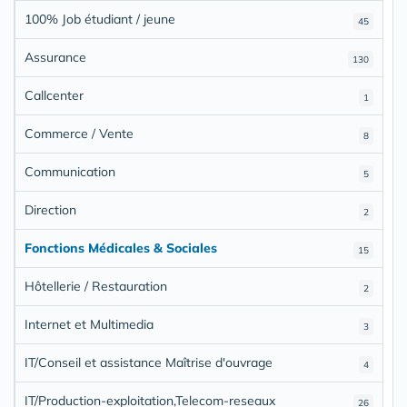
100% Job étudiant / jeune
45
Assurance
130
Callcenter
1
Commerce / Vente
8
Communication
5
Direction
2
Fonctions Médicales & Sociales
15
Hôtellerie / Restauration
2
Internet et Multimedia
3
IT/Conseil et assistance Maîtrise d'ouvrage
4
IT/Production-exploitation,Telecom-reseaux
26