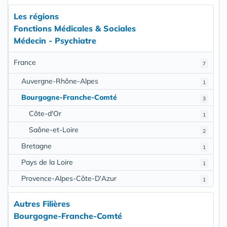
Les régions
Fonctions Médicales & Sociales
Médecin - Psychiatre
France
7
Auvergne-Rhône-Alpes
1
Bourgogne-Franche-Comté
3
Côte-d'Or
1
Saône-et-Loire
2
Bretagne
1
Pays de la Loire
1
Provence-Alpes-Côte-D'Azur
1
Autres Filières
Bourgogne-Franche-Comté