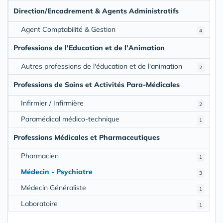
Direction/Encadrement & Agents Administratifs
Agent Comptabilité & Gestion
4
Professions de l'Education et de l'Animation
Autres professions de l'éducation et de l'animation
2
Professions de Soins et Activités Para-Médicales
Infirmier / Infirmière
2
Paramédical médico-technique
1
Professions Médicales et Pharmaceutiques
Pharmacien
1
Médecin - Psychiatre
3
Médecin Généraliste
1
Laboratoire
1