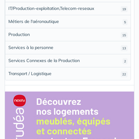
IT/Production-exploitation,Telecom-reseaux
19
Métiers de l'aéronautique
5
Production
15
Services à la personne
13
Services Connexes de la Production
2
Transport / Logistique
22