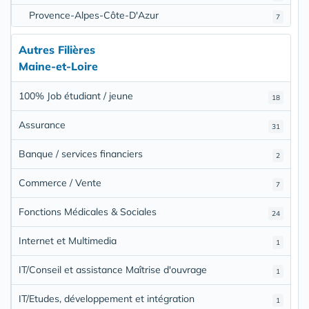
Provence-Alpes-Côte-D'Azur
7
Autres Filières
Maine-et-Loire
100% Job étudiant / jeune
18
Assurance
31
Banque / services financiers
2
Commerce / Vente
7
Fonctions Médicales & Sociales
24
Internet et Multimedia
1
IT/Conseil et assistance Maîtrise d'ouvrage
1
IT/Etudes, développement et intégration
1