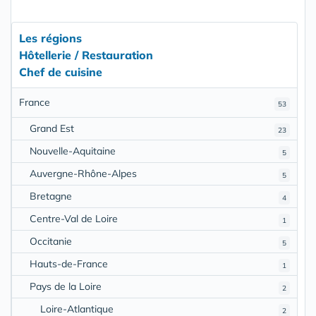
Les régions
Hôtellerie / Restauration
Chef de cuisine
France
53
Grand Est
23
Nouvelle-Aquitaine
5
Auvergne-Rhône-Alpes
5
Bretagne
4
Centre-Val de Loire
1
Occitanie
5
Hauts-de-France
1
Pays de la Loire
2
Loire-Atlantique
2