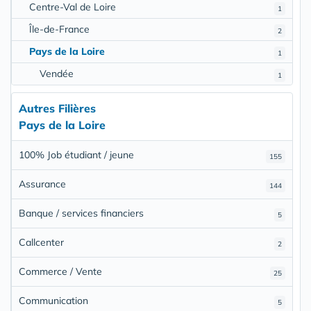
Centre-Val de Loire
1
Île-de-France
2
Pays de la Loire
1
Vendée
1
Autres Filières
Pays de la Loire
100% Job étudiant / jeune
155
Assurance
144
Banque / services financiers
5
Callcenter
2
Commerce / Vente
25
Communication
5