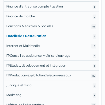
Finance d'entreprise compta / gestion
1
Finance de marché
2
Fonctions Médicales & Sociales
81
Hôtellerie / Restauration
5
Internet et Multimedia
13
IT/Conseil et assistance Maîtrise d'ouvrage
3
IT/Etudes, développement et intégration
1
IT/Production-exploitation,Telecom-reseaux
89
Juridique et fiscal
2
Marketing
3
Métiers de l'aéronautique