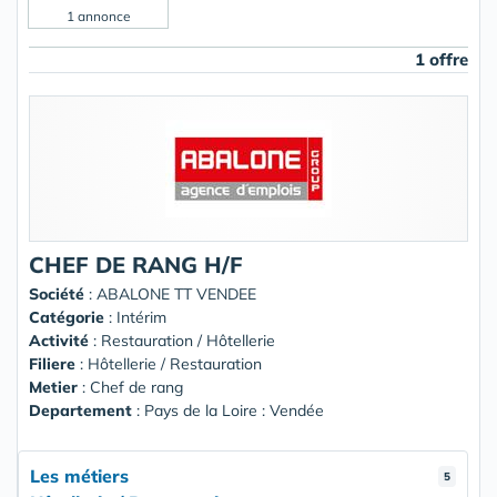
1 annonce
1 offre
CHEF DE RANG H/F
Société
:
ABALONE TT VENDEE
Catégorie
: Intérim
Activité
: Restauration / Hôtellerie
Filiere
: Hôtellerie / Restauration
Metier
: Chef de rang
Departement
: Pays de la Loire : Vendée
Les métiers
5