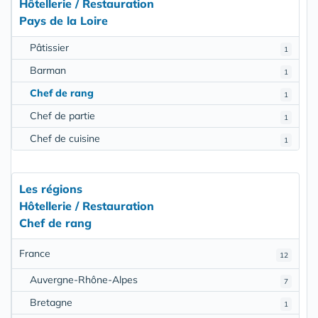
Hôtellerie / Restauration
Pays de la Loire
Pâtissier
1
Barman
1
Chef de rang
1
Chef de partie
1
Chef de cuisine
1
Les régions
Hôtellerie / Restauration
Chef de rang
France
12
Auvergne-Rhône-Alpes
7
Bretagne
1