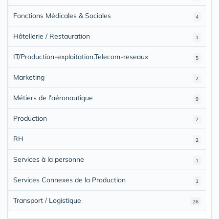
Fonctions Médicales & Sociales
4
Hôtellerie / Restauration
1
IT/Production-exploitation,Telecom-reseaux
5
Marketing
2
Métiers de l'aéronautique
9
Production
7
RH
2
Services à la personne
1
Services Connexes de la Production
1
Transport / Logistique
26