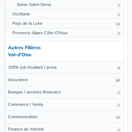
Seine-Saint-Denis
1
Occitanie
2
Pays de la Loire
14
Provence-Alpes-Côte-D'Azur
3
Autres Filières
Val-d'Oise
100% Job étudiant / jeune
8
Assurance
40
Banque / services financiers
1
Commerce / Vente
1
Communication
10
Finance de marché
1