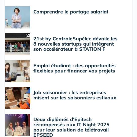
Comprendre le portage salarial
21st by CentraleSupélec dévoile les
8 nouvelles startups qui intègrent
son accélérateur à STATION F
Emploi étudiant : des opportunités
flexibles pour financer vos projets
Job saisonnier : les entreprises
misent sur les saisonniers estivaux
Deux diplômés d'Epitech
récompensés aux IT Night 2025
pour leur solution de télétravail
EPSEED