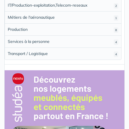
IT/Production-exploitation,Telecom-reseaux
2
Métiers de l'aéronautique
1
Production
8
Services à la personne
4
Transport / Logistique
4