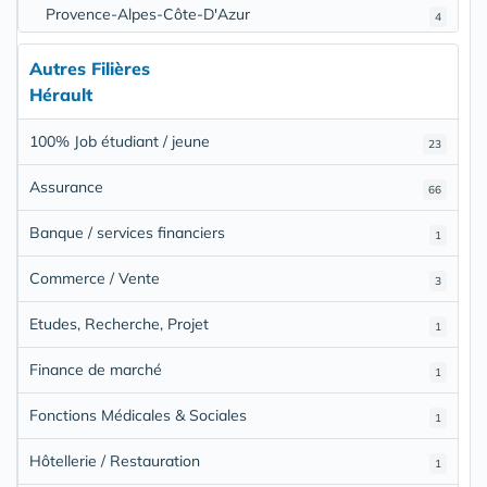
Provence-Alpes-Côte-D'Azur
4
Autres Filières
Hérault
100% Job étudiant / jeune
23
Assurance
66
Banque / services financiers
1
Commerce / Vente
3
Etudes, Recherche, Projet
1
Finance de marché
1
Fonctions Médicales & Sociales
1
Hôtellerie / Restauration
1