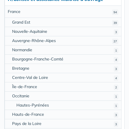
France
94
Grand Est
39
Nouvelle-Aquitaine
3
Auvergne-Rhône-Alpes
27
Normandie
1
Bourgogne-Franche-Comté
4
Bretagne
3
Centre-Val de Loire
4
Île-de-France
2
Occitanie
1
Hautes-Pyrénées
1
Hauts-de-France
3
Pays de la Loire
3