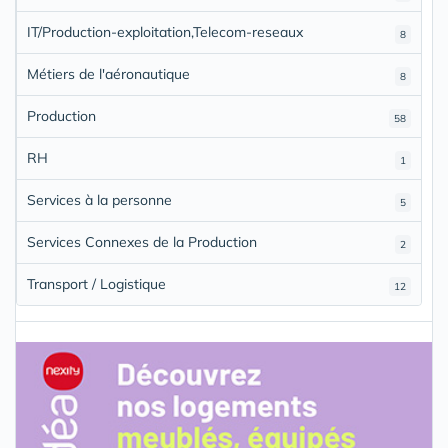
IT/Production-exploitation,Telecom-reseaux
8
Métiers de l'aéronautique
8
Production
58
RH
1
Services à la personne
5
Services Connexes de la Production
2
Transport / Logistique
12