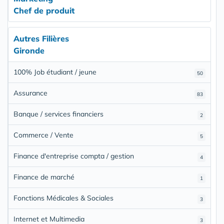
Chef de produit
Autres Filières
Gironde
100% Job étudiant / jeune
50
Assurance
83
Banque / services financiers
2
Commerce / Vente
5
Finance d'entreprise compta / gestion
4
Finance de marché
1
Fonctions Médicales & Sociales
3
Internet et Multimedia
3