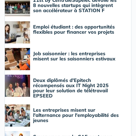
21st by CentraleSupélec dévoile les
8 nouvelles startups qui intègrent
son accélérateur à STATION F
Emploi étudiant : des opportunités
flexibles pour financer vos projets
Job saisonnier : les entreprises
misent sur les saisonniers estivaux
Deux diplômés d'Epitech
récompensés aux IT Night 2025
pour leur solution de télétravail
EPSEED
Les entreprises misent sur
l'alternance pour l'employabilité des
jeunes