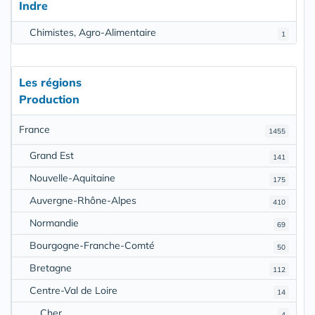
Indre
Chimistes, Agro-Alimentaire
1
Les régions
Production
France
1455
Grand Est
141
Nouvelle-Aquitaine
175
Auvergne-Rhône-Alpes
410
Normandie
69
Bourgogne-Franche-Comté
50
Bretagne
112
Centre-Val de Loire
14
Cher
4