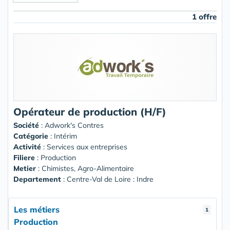
1 offre
Opérateur de production (H/F)
Société
:
Adwork's Contres
Catégorie
: Intérim
Activité
: Services aux entreprises
Filiere
: Production
Metier
: Chimistes, Agro-Alimentaire
Departement
: Centre-Val de Loire : Indre
Les métiers
1
Production