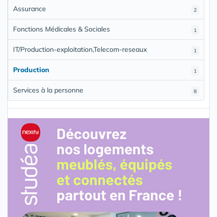
Assurance
2
Fonctions Médicales & Sociales
1
IT/Production-exploitation,Telecom-reseaux
1
Production
1
Services à la personne
8