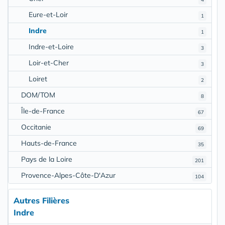
Eure-et-Loir
1
Indre
1
Indre-et-Loire
3
Loir-et-Cher
3
Loiret
2
DOM/TOM
8
Île-de-France
67
Occitanie
69
Hauts-de-France
35
Pays de la Loire
201
Provence-Alpes-Côte-D'Azur
104
Autres Filières
Indre