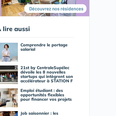
 lire aussi
Comprendre le portage
salarial
21st by CentraleSupélec
dévoile les 8 nouvelles
startups qui intègrent son
accélérateur à STATION F
Emploi étudiant : des
opportunités flexibles
pour financer vos projets
Job saisonnier : les