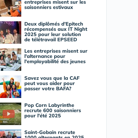
entreprises misent sur les
saisonniers estivaux
Deux diplômés d'Epitech
récompensés aux IT Night
2025 pour leur solution
de télétravail EPSEED
Les entreprises misent sur
l'alternance pour
l'employabilité des jeunes
Savez vous que la CAF
peut vous aider pour
passer votre BAFA?
Pop Corn Labyrinthe
recrute 600 saisonniers
pour l'été 2025
Saint-Gobain recrute
1000 alternants en 2025