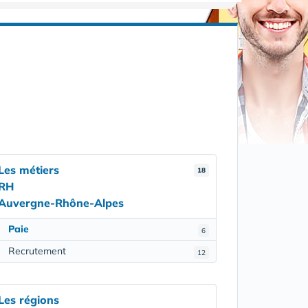
Les métiers
18
RH
Auvergne-Rhône-Alpes
Paie
6
Recrutement
12
Les régions