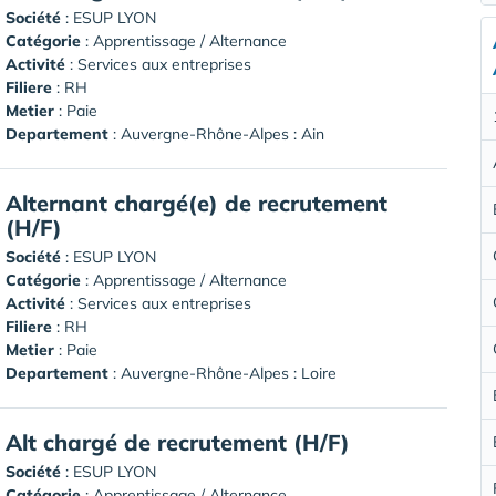
Société
:
ESUP LYON
Catégorie
: Apprentissage / Alternance
Activité
: Services aux entreprises
Filiere
: RH
Metier
: Paie
Departement
: Auvergne-Rhône-Alpes : Ain
Alternant chargé(e) de recrutement
(H/F)
Société
:
ESUP LYON
Catégorie
: Apprentissage / Alternance
Activité
: Services aux entreprises
Filiere
: RH
Metier
: Paie
Departement
: Auvergne-Rhône-Alpes : Loire
Alt chargé de recrutement (H/F)
Société
:
ESUP LYON
Catégorie
: Apprentissage / Alternance