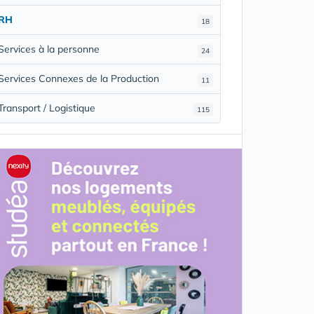
RH
18
Services à la personne
24
Services Connexes de la Production
11
Transport / Logistique
115