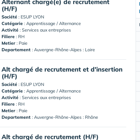
Alternant chargé(e) de recrutement
(H/F)
Société
:
ESUP LYON
Catégorie
: Apprentissage / Alternance
Activité
: Services aux entreprises
Filiere
: RH
Metier
: Paie
Departement
: Auvergne-Rhône-Alpes : Loire
Alt chargé de recrutement et d'insertion
(H/F)
Société
:
ESUP LYON
Catégorie
: Apprentissage / Alternance
Activité
: Services aux entreprises
Filiere
: RH
Metier
: Paie
Departement
: Auvergne-Rhône-Alpes : Rhône
Alt chargé de recrutement (H/F)