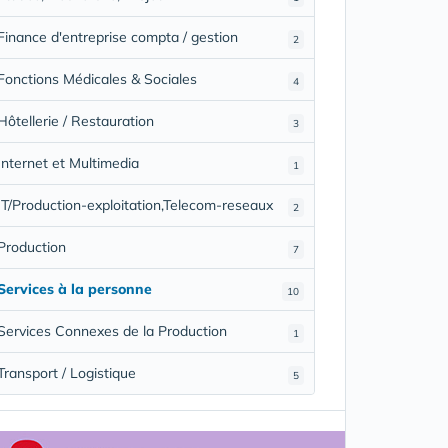
Finance d'entreprise compta / gestion
2
Fonctions Médicales & Sociales
4
Hôtellerie / Restauration
3
Internet et Multimedia
1
IT/Production-exploitation,Telecom-reseaux
2
Production
7
Services à la personne
10
Services Connexes de la Production
1
Transport / Logistique
5