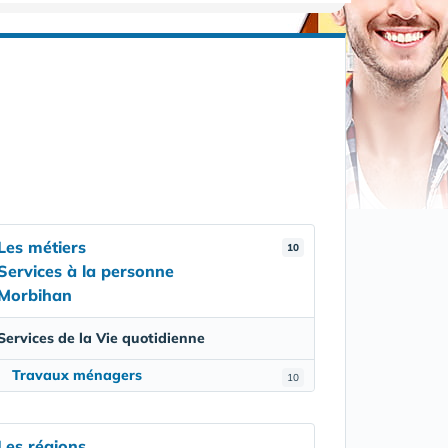
Les métiers
10
Services à la personne
Morbihan
Services de la Vie quotidienne
Travaux ménagers
10
Les régions