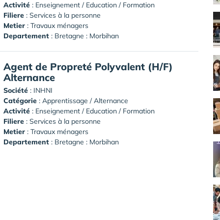
Activité
: Enseignement / Education / Formation
Filiere
: Services à la personne
Metier
: Travaux ménagers
Departement
: Bretagne : Morbihan
Agent de Propreté Polyvalent (H/F)
Alternance
Société
:
INHNI
Catégorie
: Apprentissage / Alternance
Activité
: Enseignement / Education / Formation
Filiere
: Services à la personne
Metier
: Travaux ménagers
Departement
: Bretagne : Morbihan