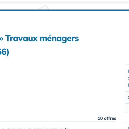
e » Travaux ménagers
56)
10 offres