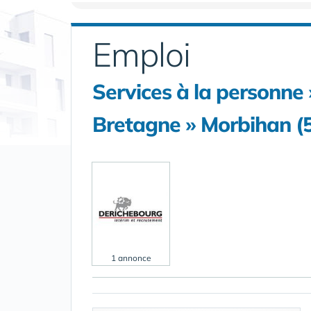
Emploi
Services à la personn
Bretagne » Morbihan (
1 annonce