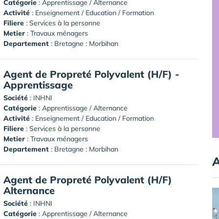
Catégorie
: Apprentissage / Alternance
Activité
: Enseignement / Education / Formation
Filiere
: Services à la personne
Metier
: Travaux ménagers
Departement
: Bretagne : Morbihan
Agent de Propreté Polyvalent (H/F) -
Apprentissage
Société
:
INHNI
Catégorie
: Apprentissage / Alternance
Activité
: Enseignement / Education / Formation
Filiere
: Services à la personne
Metier
: Travaux ménagers
Departement
: Bretagne : Morbihan
A
Agent de Propreté Polyvalent (H/F)
Alternance
Société
:
INHNI
Catégorie
: Apprentissage / Alternance