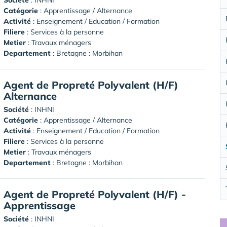
Catégorie
: Apprentissage / Alternance
Activité
: Enseignement / Education / Formation
Filiere
: Services à la personne
Metier
: Travaux ménagers
Departement
: Bretagne : Morbihan
Agent de Propreté Polyvalent (H/F)
Alternance
Société
:
INHNI
Catégorie
: Apprentissage / Alternance
Activité
: Enseignement / Education / Formation
Filiere
: Services à la personne
Metier
: Travaux ménagers
Departement
: Bretagne : Morbihan
Agent de Propreté Polyvalent (H/F) -
Apprentissage
Société
:
INHNI