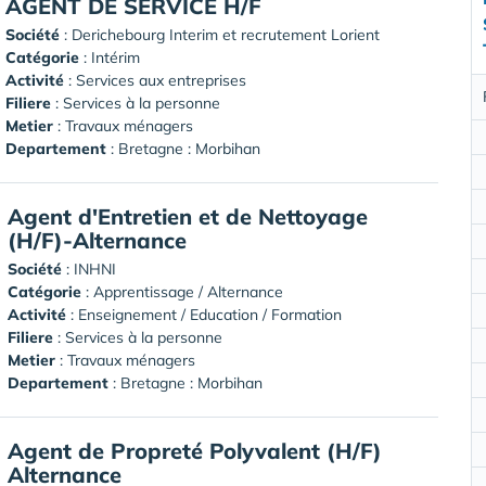
AGENT DE SERVICE H/F
Société
:
Derichebourg Interim et recrutement Lorient
Catégorie
: Intérim
Activité
: Services aux entreprises
Filiere
: Services à la personne
Metier
: Travaux ménagers
Departement
: Bretagne : Morbihan
Agent d'Entretien et de Nettoyage
(H/F)-Alternance
Société
:
INHNI
Catégorie
: Apprentissage / Alternance
Activité
: Enseignement / Education / Formation
Filiere
: Services à la personne
Metier
: Travaux ménagers
Departement
: Bretagne : Morbihan
Agent de Propreté Polyvalent (H/F)
Alternance