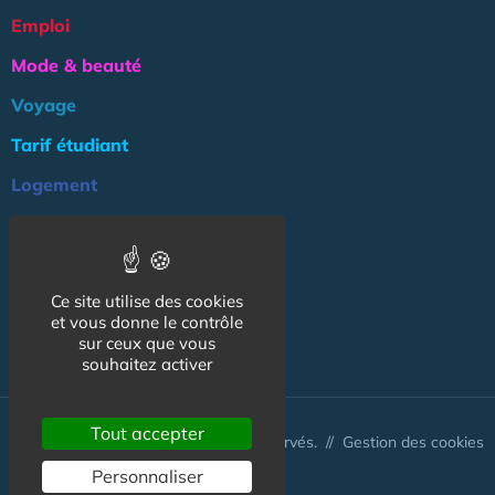
Emploi
Mode & beauté
Voyage
Tarif étudiant
Logement
Culture
Argent
Ce site utilise des cookies
Association
et vous donne le contrôle
NOS AUTRES SITES :
sur ceux que vous
souhaitez activer
Tout accepter
© CapCampus 2026 - Tous droits réservés. //
Gestion des cookies
Personnaliser