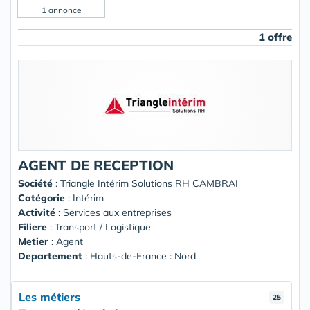
1 annonce
1 offre
AGENT DE RECEPTION
Société
:
Triangle Intérim Solutions RH CAMBRAI
Catégorie
: Intérim
Activité
: Services aux entreprises
Filiere
: Transport / Logistique
Metier
: Agent
Departement
: Hauts-de-France : Nord
Les métiers
25