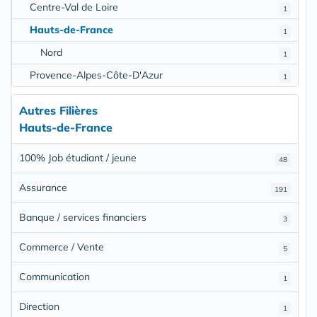
Centre-Val de Loire
1
Hauts-de-France
1
Nord
1
Provence-Alpes-Côte-D'Azur
1
Autres Filières
Hauts-de-France
100% Job étudiant / jeune
48
Assurance
191
Banque / services financiers
3
Commerce / Vente
5
Communication
1
Direction
1