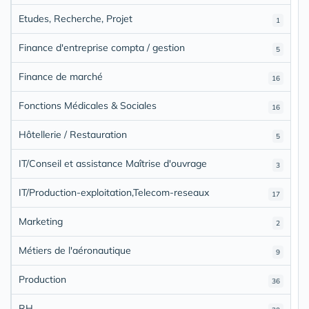
Etudes, Recherche, Projet
1
Finance d'entreprise compta / gestion
5
Finance de marché
16
Fonctions Médicales & Sociales
16
Hôtellerie / Restauration
5
IT/Conseil et assistance Maîtrise d'ouvrage
3
IT/Production-exploitation,Telecom-reseaux
17
Marketing
2
Métiers de l'aéronautique
9
Production
36
RH