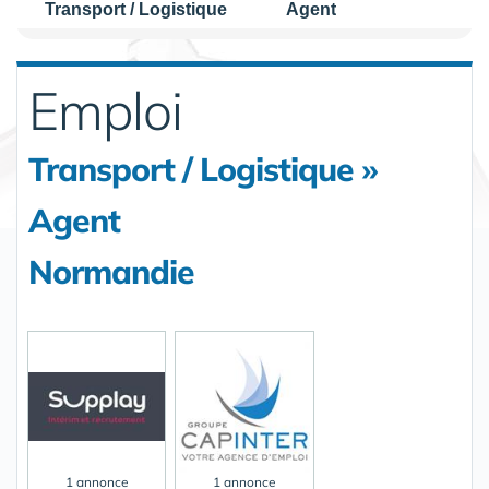
Transport / Logistique
Agent
Emploi
Transport / Logistique »
Agent
Normandie
1 annonce
1 annonce