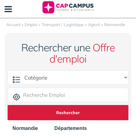
Panneau de gestion des cookies
Accueil
»
Emploi
»
Transport / Logistique
»
Agent
»
Normandie
Rechercher une
Offre
d'emploi
Rechercher
Normandie
Départements