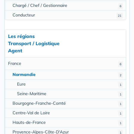
Chargé / Chef / Gestionnaire
6
Conducteur
21
Les régions
Transport / Logistique
Agent
France
6
Normandie
2
Eure
1
Seine-Maritime
1
Bourgogne-Franche-Comté
1
Centre-Val de Loire
1
Hauts-de-France
1
Provence-Alpes-Côte-D'Azur
1