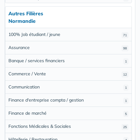
Autres Filières
Normandie
100% Job étudiant / jeune
71
Assurance
98
Banque / services financiers
1
Commerce / Vente
12
Communication
1
Finance d'entreprise compta / gestion
1
Finance de marché
5
Fonctions Médicales & Sociales
25
Hôtellerie / Restauration