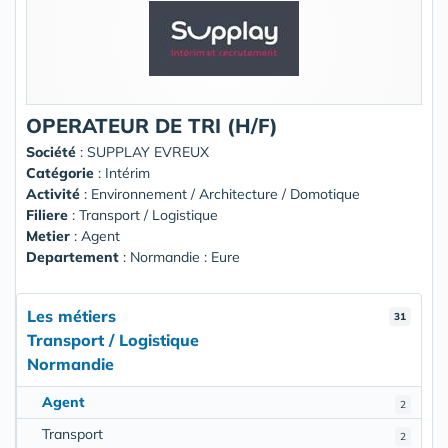
OPERATEUR DE TRI (H/F)
Société
:
SUPPLAY EVREUX
Catégorie
: Intérim
Activité
: Environnement / Architecture / Domotique
Filiere
: Transport / Logistique
Metier
: Agent
Departement
: Normandie : Eure
Les métiers
31
Transport / Logistique
Normandie
Agent
2
Transport
2