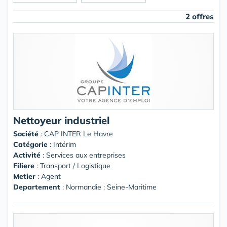
2 offres
Nettoyeur industriel
Société
:
CAP INTER Le Havre
Catégorie
: Intérim
Activité
: Services aux entreprises
Filiere
: Transport / Logistique
Metier
: Agent
Departement
: Normandie : Seine-Maritime