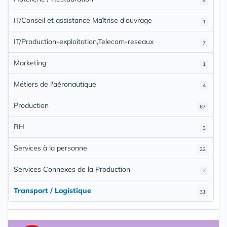
4
IT/Conseil et assistance Maîtrise d'ouvrage
1
IT/Production-exploitation,Telecom-reseaux
7
Marketing
1
Métiers de l'aéronautique
4
Production
67
RH
3
Services à la personne
22
Services Connexes de la Production
2
Transport / Logistique
31