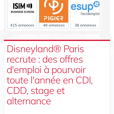
415 annonces
48 annonces
38 annonces
Disneyland® Paris
recrute : des offres
d'emploi à pourvoir
23 annonces
toute l'année en CDI,
CDD, stage et
alternance