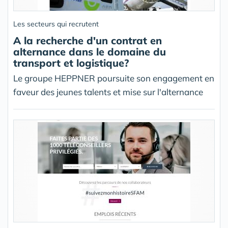
Les secteurs qui recrutent
A la recherche d'un contrat en
alternance dans le domaine du
transport et logistique?
Le groupe HEPPNER poursuite son engagement en
faveur des jeunes talents et mise sur l'alternance