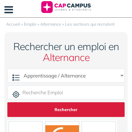
Panneau de gestion des cookies
Accueil
»
Emploi
»
Alternance
»
Les secteurs qui recrutent
Rechercher un emploi en
Alternance
Rechercher