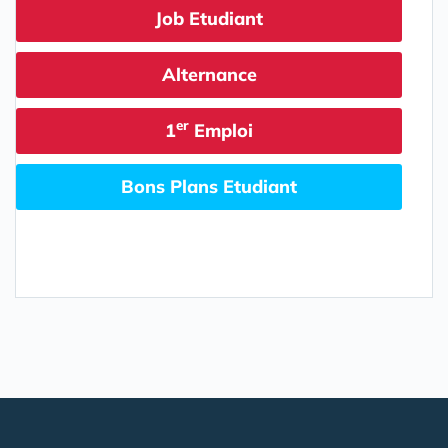
Job Etudiant
Alternance
er
1
Emploi
Bons Plans Etudiant