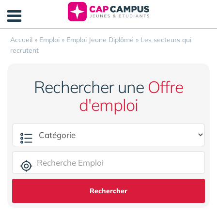
Panneau de gestion des cookies
Accueil
»
Emploi
»
Emploi Jeune Diplômé
»
Les secteurs qui
recrutent
Rechercher une
Offre
d'emploi
Rechercher