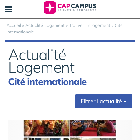
Panneau de gestion des cookies
Accueil
»
Actualité Logement
»
Trouver un logement
»
Cité
internationale
Actualité
Logement
Cité internationale
Filtrer l'actualité