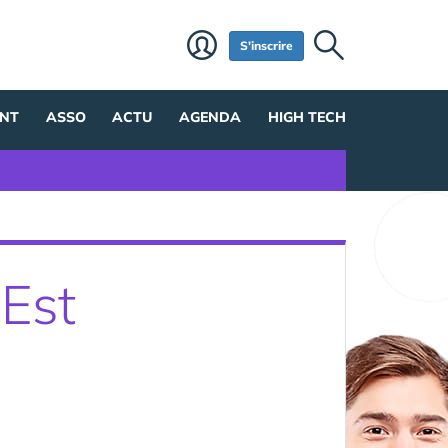
S'inscrire
NT
ASSO
ACTU
AGENDA
HIGH TECH
Est