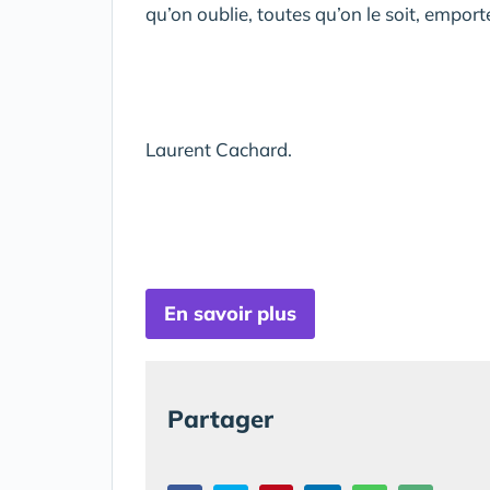
qu’on oublie, toutes qu’on le soit, emport
Laurent Cachard.
En savoir plus
Partager