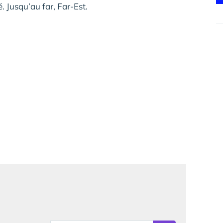
é. Jusqu’au far, Far-Est.