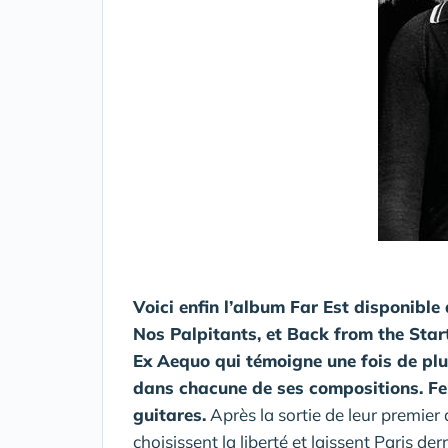
Voici enfin l’album Far Est disponible 
Nos Palpitants, et Back from the Star
Ex Aequo qui témoigne une fois de plu
dans chacune de ses compositions. F
guitares
.
Après la sortie de leur premier
choisissent la liberté et laissent Paris de