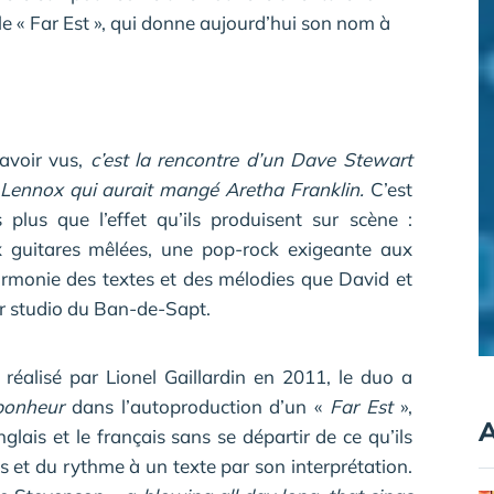
, le « Far Est », qui donne aujourd’hui son nom à
 avoir vus,
c’est la rencontre d’un Dave Stewart
 Lennox qui aurait mangé Aretha Franklin.
C’est
plus que l’effet qu’ils produisent sur scène :
ux guitares mêlées, une pop-rock exigeante aux
armonie des textes et des mélodies que David et
leur studio du Ban-de-Sapt.
 réalisé par Lionel Gaillardin en 2011, le duo a
 bonheur
dans l’autoproduction d’un «
Far Est
»,
A
glais et le français sans se départir de ce qu’ils
s et du rythme à un texte par son interprétation.