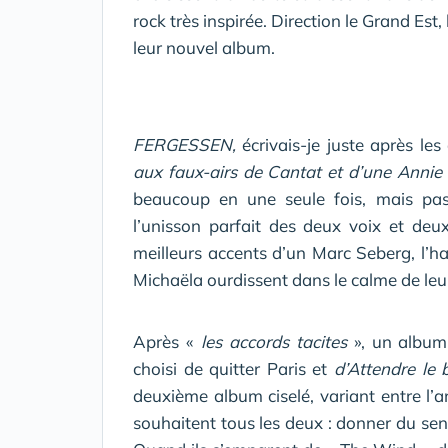
rock très inspirée. Direction le Grand Est
leur nouvel album.
FERGESSEN,
écrivais-je juste après les
aux faux-airs de Cantat et d’une Annie
beaucoup en une seule fois, mais pas 
l’unisson parfait des deux voix et de
meilleurs accents d’un Marc Seberg, l’h
Michaëla ourdissent dans le calme de 
Après «
les accords tacites
», un album
choisi de quitter Paris et
d’Attendre le
deuxième album ciselé, variant entre l’an
souhaitent tous les deux : donner du sen