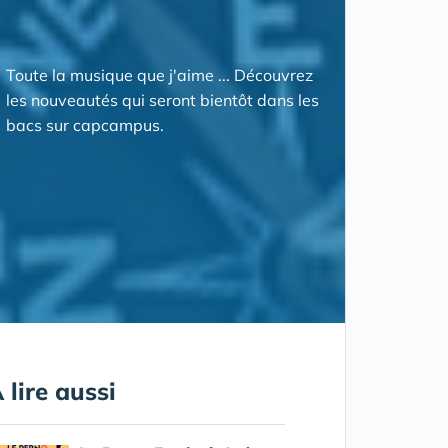
Toute la musique que j'aime ... Découvrez
les nouveautés qui seront bientôt dans les
bacs sur capcampus.
 lire aussi