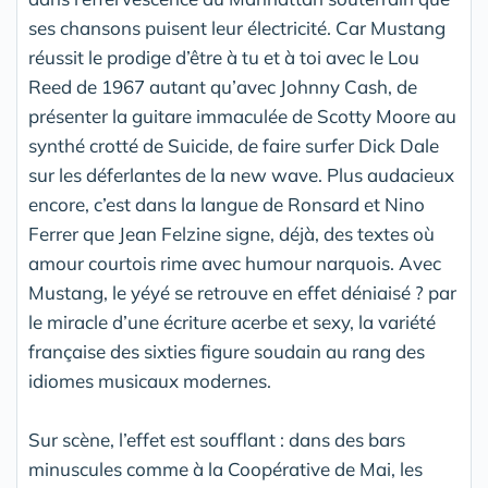
ses chansons puisent leur électricité. Car Mustang
réussit le prodige d’être à tu et à toi avec le Lou
Reed de 1967 autant qu’avec Johnny Cash, de
présenter la guitare immaculée de Scotty Moore au
synthé crotté de Suicide, de faire surfer Dick Dale
sur les déferlantes de la new wave. Plus audacieux
encore, c’est dans la langue de Ronsard et Nino
Ferrer que Jean Felzine signe, déjà, des textes où
amour courtois rime avec humour narquois. Avec
Mustang, le yéyé se retrouve en effet déniaisé ? par
le miracle d’une écriture acerbe et sexy, la variété
française des sixties figure soudain au rang des
idiomes musicaux modernes.
Sur scène, l’effet est soufflant : dans des bars
minuscules comme à la Coopérative de Mai, les