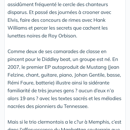
assidûment fréquenté le cercle des chanteurs
disparus. Et passé des journées à crooner avec
Elvis, faire des concours de rimes avec Hank
Williams et percer les secrets que cachent les
lunettes noires de Roy Orbison.
Comme deux de ses camarades de classe en
pincent pour le Diddley beat, un groupe est né. En
2007, le premier EP autoproduit de Mustang (Jean
Felzine, chant, guitare, piano, Johan Gentile, basse,
Rémi Faure, batterie) illustre ainsi la sidérante
familiarité de très jeunes gens ? aucun d’eux n’a
alors 19 ans ? avec les textes sacrés et les mélodies
nacrées des pionniers du Tennessee.
Mais si le trio clermontois a le c?ur à Memphis, c’est
dans l’effervescence du Manhattan souterrain que