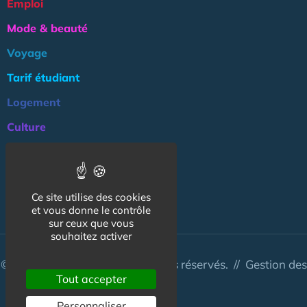
Emploi
Mode & beauté
Voyage
Tarif étudiant
Logement
Culture
Argent
Association
Ce site utilise des cookies
NOS AUTRES SITES :
et vous donne le contrôle
sur ceux que vous
souhaitez activer
© CapCampus 2026 - Tous droits réservés. //
Gestion des
Tout accepter
cookies
Personnaliser