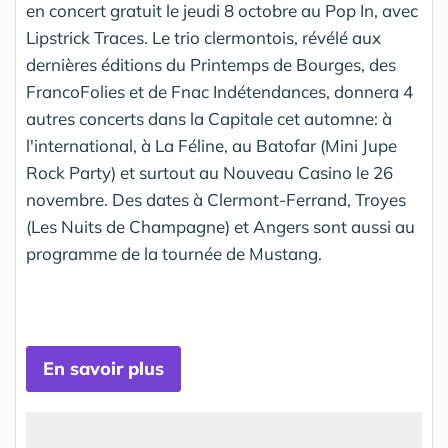
en concert gratuit le jeudi 8 octobre au Pop In, avec
Lipstrick Traces. Le trio clermontois, révélé aux
dernières éditions du Printemps de Bourges, des
FrancoFolies et de Fnac Indétendances, donnera 4
autres concerts dans la Capitale cet automne: à
l'international, à La Féline, au Batofar (Mini Jupe
Rock Party) et surtout au Nouveau Casino le 26
novembre. Des dates à Clermont-Ferrand, Troyes
(Les Nuits de Champagne) et Angers sont aussi au
programme de la tournée de Mustang.
En savoir plus