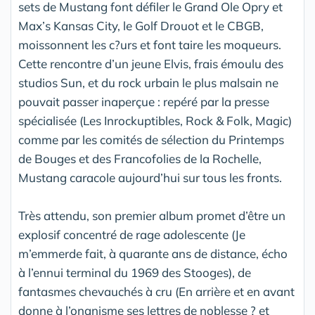
sets de Mustang font défiler le Grand Ole Opry et
Max’s Kansas City, le Golf Drouot et le CBGB,
moissonnent les c?urs et font taire les moqueurs.
Cette rencontre d’un jeune Elvis, frais émoulu des
studios Sun, et du rock urbain le plus malsain ne
pouvait passer inaperçue : repéré par la presse
spécialisée (Les Inrockuptibles, Rock & Folk, Magic)
comme par les comités de sélection du Printemps
de Bouges et des Francofolies de la Rochelle,
Mustang caracole aujourd’hui sur tous les fronts.
Très attendu, son premier album promet d’être un
explosif concentré de rage adolescente (Je
m’emmerde fait, à quarante ans de distance, écho
à l’ennui terminal du 1969 des Stooges), de
fantasmes chevauchés à cru (En arrière et en avant
donne à l’onanisme ses lettres de noblesse ? et