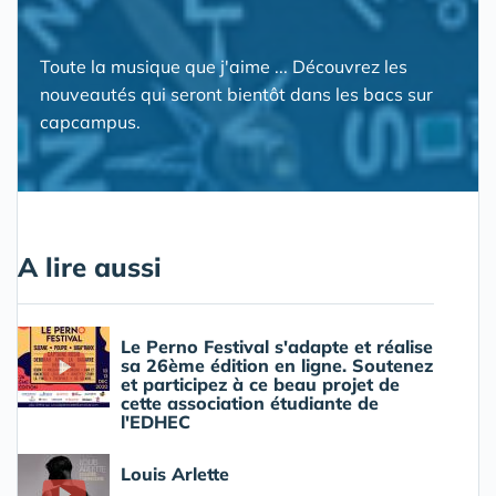
Toute la musique que j'aime ... Découvrez les
nouveautés qui seront bientôt dans les bacs sur
capcampus.
A lire aussi
Le Perno Festival s'adapte et réalise
sa 26ème édition en ligne. Soutenez
et participez à ce beau projet de
cette association étudiante de
l'EDHEC
Louis Arlette