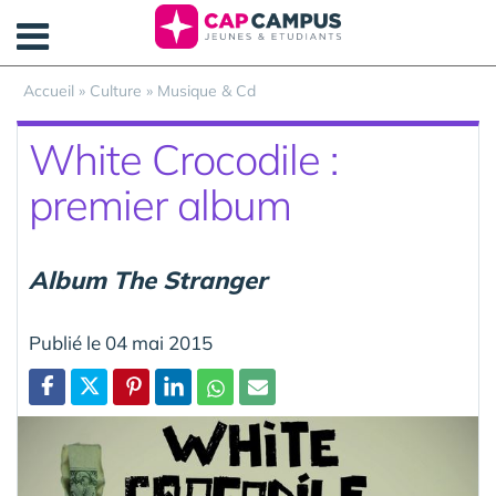
Panneau de gestion des cookies
Accueil
»
Culture
»
Musique & Cd
White Crocodile :
premier album
Album The Stranger
Publié le 04 mai 2015
Partager