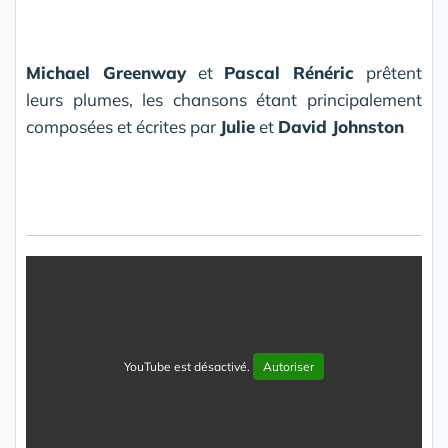
Michael Greenway
et
Pascal Rénéric
prêtent
leurs plumes, les chansons étant principalement
composées et écrites par
Julie
et
David Johnston
YouTube est désactivé.
Autoriser