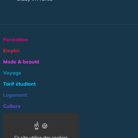
Formation
Emploi
Mode & beauté
Voyage
Tarif étudiant
Logement
Culture
Argent
Association
Ce site utilise des cookies