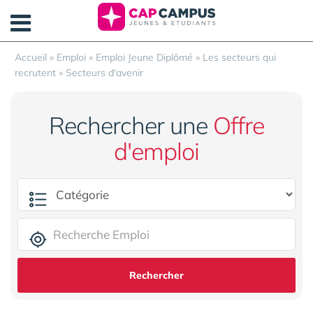
Panneau de gestion des cookies
Accueil
»
Emploi
»
Emploi Jeune Diplômé
»
Les secteurs qui
recrutent
»
Secteurs d'avenir
Rechercher une
Offre
d'emploi
Rechercher