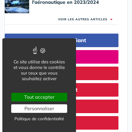
l'aéronautique en 2023/2024
VOIR LES AUTRES ARTICLES
➜
Logement Etudiant
Formation
Ce site utilise des cookies
et vous donne le contrôle
Stage
sur ceux que vous
souhaitez activer
Job Etudiant
Tout accepter
Alternance
Personnaliser
Politique de confidentialité
er
1
Emploi