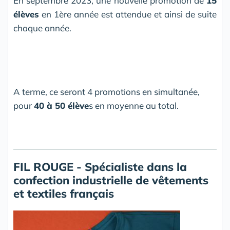
En septembre 2023, une nouvelle promotion de
15
élèves
en 1ère année est attendue et ainsi de suite
chaque année.
A terme, ce seront 4 promotions en simultanée,
pour
40 à 50 élève
s en moyenne au total.
FIL ROUGE - Spécialiste dans la
confection industrielle de vêtements
et textiles français