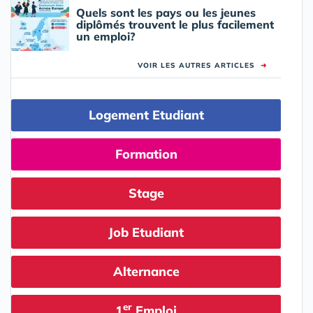
Quels sont les pays ou les jeunes
diplômés trouvent le plus facilement
un emploi?
VOIR LES AUTRES ARTICLES
➜
Logement Etudiant
Formation
Stage
Job Etudiant
Alternance
er
1
Emploi