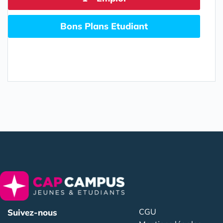
Bons Plans Etudiant
CGU
Suivez-nous