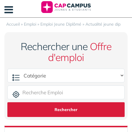
Panneau de gestion des cookies
Accueil
»
Emploi
»
Emploi Jeune Diplômé
»
Actualité jeune dip
Rechercher une
Offre
d'emploi
Rechercher