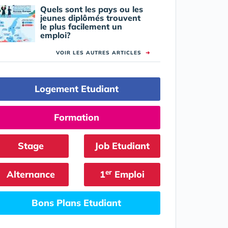
Quels sont les pays ou les
jeunes diplômés trouvent
le plus facilement un
emploi?
VOIR LES AUTRES ARTICLES
➜
Logement Etudiant
Formation
Stage
Job Etudiant
er
Alternance
1
Emploi
Bons Plans Etudiant