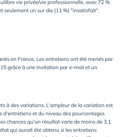
quilibre vie privée/vie professionnelle, avec 72 %
 et seulement un sur dix (11 %) "insatisfait".
riés en France. Les entretiens ont été menés par
015 grâce à une invitation par e-mail et un
ets à des variations. L'ampleur de la variation est
 d'entretiens et du niveau des pourcentages
les chances qu'un résultat varie de moins de 3,1
tat qui aurait été obtenu si les entretiens