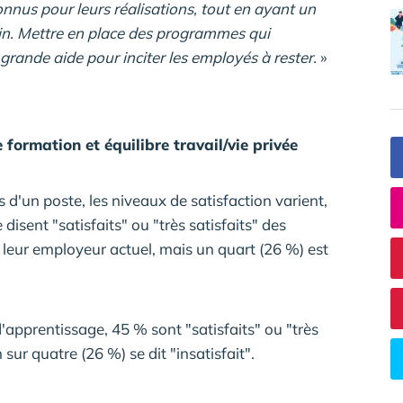
onnus pour leurs réalisations, tout en ayant un
sain. Mettre en place des programmes qui
grande aide pour inciter les employés à rester.
»
e formation et équilibre travail/vie privée
 d'un poste, les niveaux de satisfaction varient,
 disent "satisfaits" ou "très satisfaits" des
 leur employeur actuel, mais un quart (26 %) est
d'apprentissage, 45 % sont "satisfaits" ou "très
sur quatre (26 %) se dit "insatisfait".