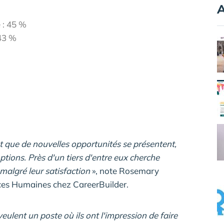
A
e : 45 %
 43 %
et que de nouvelles opportunités se présentent,
ptions. Près d'un tiers d'entre eux cherche
malgré leur satisfaction
», note Rosemary
es Humaines chez CareerBuilder.
veulent un poste où ils ont l'impression de faire