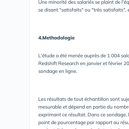
Une minorité des salariés se plaint de l'é
se disant "satisfaits" ou "très satisfaits",
4.Methodologie
L'étude a été menée auprès de 1 004 sala
Redshift Research en janvier et février 2
sondage en ligne.
Les résultats de tout échantillon sont suj
mesurable et dépend en partie du nombre
exprimant ce résultat. Dans ce sondage, 
point de pourcentage par rapport au résul