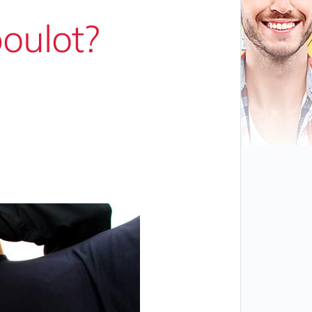
oulot?