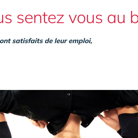
 sentez vous au b
nt satisfaits de leur emploi,