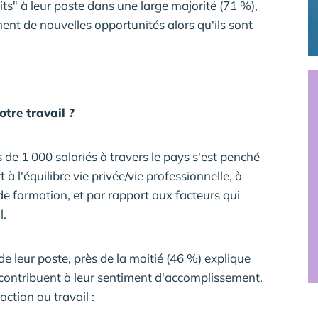
its" à leur poste dans une large majorité (71 %),
ent de nouvelles opportunités alors qu'ils sont
tre travail ?
de 1 000 salariés à travers le pays s'est penché
 à l'équilibre vie privée/vie professionnelle, à
s de formation, et par rapport aux facteurs qui
l.
 de leur poste, près de la moitié (46 %) explique
t contribuent à leur sentiment d'accomplissement.
action au travail :