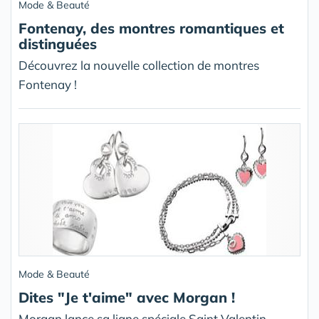
Mode & Beauté
Fontenay, des montres romantiques et
distinguées
Découvrez la nouvelle collection de montres
Fontenay !
Mode & Beauté
Dites "Je t'aime" avec Morgan !
Morgan lance sa ligne spéciale Saint Valentin.