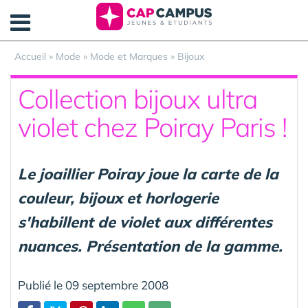
Panneau de gestion des cookies
Accueil
»
Mode
»
Mode et Marques
»
Bijoux
Collection bijoux ultra
violet chez Poiray Paris !
Le joaillier Poiray joue la carte de la
couleur, bijoux et horlogerie
s'habillent de violet aux différentes
nuances. Présentation de la gamme.
Publié le 09 septembre 2008