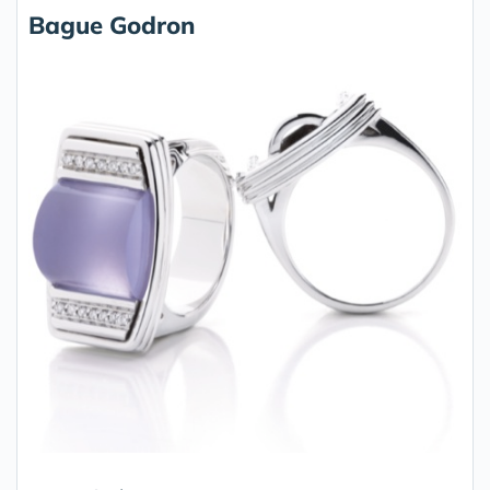
Bague Godron