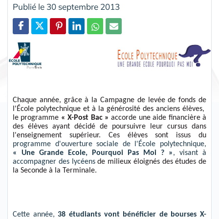
Publié le 30 septembre 2013
Partager
Chaque année,
grâce à la Campagne de levée de fonds
de
l'École polytechnique
et à la générosité des anciens él
èves,
le programme
«
X-Post Bac
»
accorde une aide financière
à
des
élèves ayant décidé de poursuivre leur cursus dans
l'enseignement supérieur
. Ces
él
èves
sont
issus
du
programme d'ouverture sociale
de
l'École polytechnique,
«
Une
G
rande
E
cole,
P
ourquoi
P
as
M
oi
?
»
,
visant
à
accompagner
des
lycéens
de milieux éloignés des études
de
la Seconde à la Terminale
.
Cette
année,
38
étudiants vont bénéficier de bourses X-