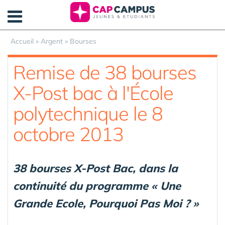
Panneau de gestion des cookies
Accueil
»
Argent
»
Bourses
Remise de 38 bourses
X-Post bac à l'École
polytechnique le 8
octobre 2013
38 bourses X-Post Bac, dans la
continuité du programme « Une
Grande Ecole, Pourquoi Pas Moi ? »