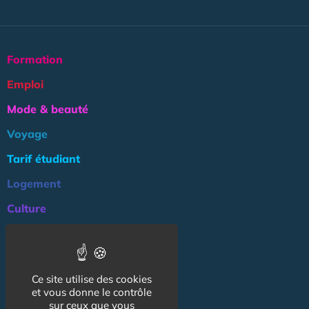
Formation
Emploi
Mode & beauté
Voyage
Tarif étudiant
Logement
Culture
Argent
Association
Ce site utilise des cookies
NOS AUTRES SITES :
et vous donne le contrôle
sur ceux que vous