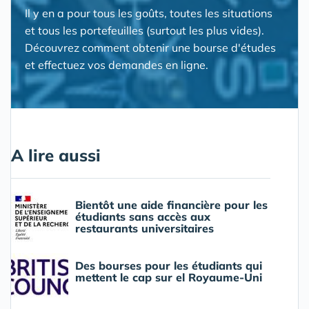
Il y en a pour tous les goûts, toutes les situations
et tous les portefeuilles (surtout les plus vides).
Découvrez comment obtenir une bourse d'études
et effectuez vos demandes en ligne.
A lire aussi
Bientôt une aide financière pour les
étudiants sans accès aux
restaurants universitaires
Des bourses pour les étudiants qui
mettent le cap sur el Royaume-Uni