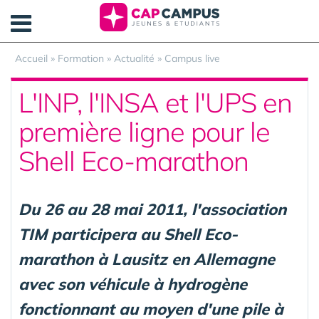
Panneau de gestion des cookies
Accueil
»
Formation
»
Actualité
»
Campus live
L'INP, l'INSA et l'UPS en
première ligne pour le
Shell Eco-marathon
Du 26 au 28 mai 2011, l'association
TIM participera au Shell Eco-
marathon à Lausitz en Allemagne
avec son véhicule à hydrogène
fonctionnant au moyen d'une pile à