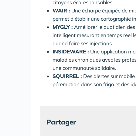
citoyens écoresponsables.
WAIR
:
Une écharpe équipée de micro
permet d'établir une cartographie in
MYGLY
:
Améliorer le quotidien des
intelligent mesurant en temps réel 
quand faire ses injections.
INSIDEWARE
:
Une application mob
maladies chroniques avec les profes
une communauté solidaire.
SQUIRREL
:
Des alertes sur mobile 
péremption dans son frigo et des id
Partager