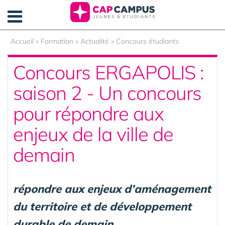
Panneau de gestion des cookies
Accueil
»
Formation
»
Actualité
»
Concours étudiants
Concours ERGAPOLIS :
saison 2 - Un concours
pour répondre aux
enjeux de la ville de
demain
répondre aux enjeux d’aménagement
du territoire et de développement
durable de demain,