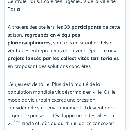
Centrale Paris, Ecole des Ingénieurs de la Ville de
Paris).
A travers des ateliers, les
33 participants
de cette
saison,
regroupés en 4 équipes
pluridisciplinaires
, sont mis en situation tels de
véritables entrepreneurs et doivent répondre aux
projets lancés par les collectivités territoriales
en proposant des solutions concrètes.
L’enjeu est de taille. Plus de la moitié de la
population mondiale vit désormais en ville. Or, le
mode de vie urbain exerce une pression
considérable sur l’environnement. Il devient donc
urgent de penser le développement des villes au
ème
21
siècle et, dès aujourd’hui, de les concevoir