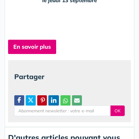
l
e
jeudi 13 septembre
En savoir plus
Partager
OK
D'autres articles pouvant vous