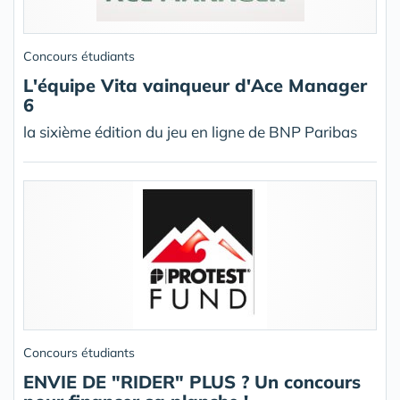
Concours étudiants
L'équipe Vita vainqueur d'Ace Manager
6
la sixième édition du jeu en ligne de BNP Paribas
Concours étudiants
ENVIE DE "RIDER" PLUS ? Un concours