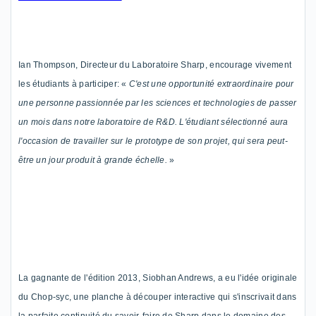
Ian Thompson, Directeur du Laboratoire Sharp, encourage
vivement
les étudiants à participer: «
C'est une opportunité extraordinaire pour
une personne passionnée par les sciences et technologies
de passer
un mois dans notre laboratoire de R&D. L'étudiant sélectionné aura
l'occasion de travailler sur le prototype de son
projet
,
qui sera
peut-
être
un jour
produit
à grande échelle
.
»
La gagnante de l'édition 2013,
Siobhan
Andrews, a eu l'idée
originale
du Chop-
syc
, une planche à découper interactive qui
s'inscrivait dans