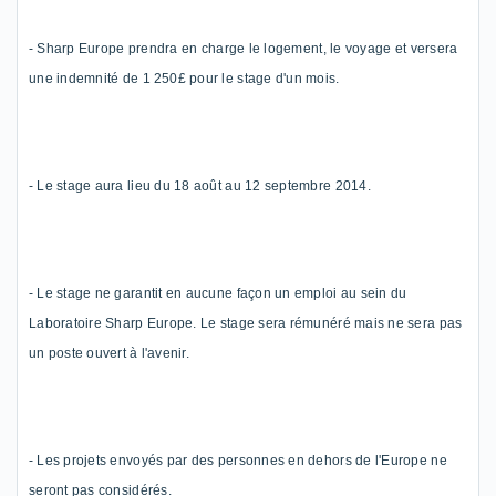
-
Sharp Europe prendr
a
en charge le logement, le voyage et versera
une indemnité de 1
250£ pour le stage d'un mois.
-
Le stage aura lieu du 18 août au 12 septembre 2014.
-
Le stage ne garantit en aucune façon un emploi au sein du
Laboratoire Sharp Europe.
Le stage sera rémunéré mais ne sera pas
un poste ouvert à
l'avenir.
-
Les projets envoyés par des personnes en dehors de l'Europe ne
seront pas considérés.