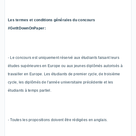
Les termes et conditions
générales
du concours
#
GetItDownOnPaper
:
-
Le concours est uniquement réservé aux étudiants faisant leurs
études supérieures en Europe ou aux jeunes diplômés autorisés à
travailler en Europe. Les étudiants de premier cycle, de troisième
cycle
, les diplômés de l'année universitaire précédente et les
étudiants à temps partiel.
-
Toutes les propositions doivent être rédigées en a
nglais.