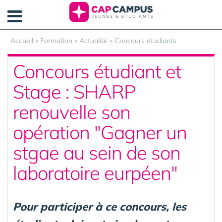
Panneau de gestion des cookies
Accueil
»
Formation
»
Actualité
»
Concours étudiants
Concours étudiant et
Stage : SHARP
renouvelle son
opération "Gagner un
stgae au sein de son
laboratoire eurpéen"
Pour participer à ce concours, les