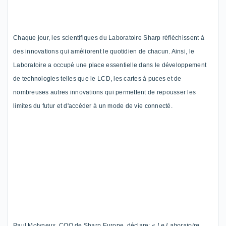
Chaque jour, les scientifiques du Laboratoire Sharp réfléchissent à
des innovations qui améliorent le quotidien de chacun. Ainsi, le
Laboratoire a occupé une place essentielle dans le développement
de technologies telles que le LCD, les cartes à puces et de
nombreuses autres innovations qui permettent de
re
pousser les
limites du futur et d'accéder à un mode de vie connecté.
Paul
Mo
lyneux
, COO de Sharp Europe, déclare: «
Le Laboratoire